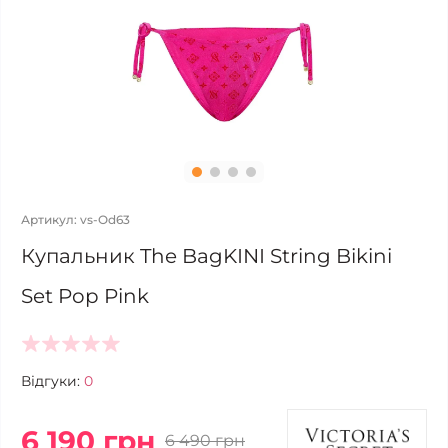
Артикул: vs-Od63
Купальник The BagKINI String Bikini
Set Pop Pink
Відгуки:
0
6 190 грн
6 490 грн