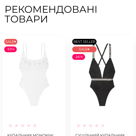
РЕКОМЕНДОВАНІ
ТОВАРИ
SALE♥
BEST SELLER
-53%
SALE♥
-26%
КУПАЛЬНИК МОНОКІНІ
СУЦІЛЬНИЙ КУПАЛЬНИК