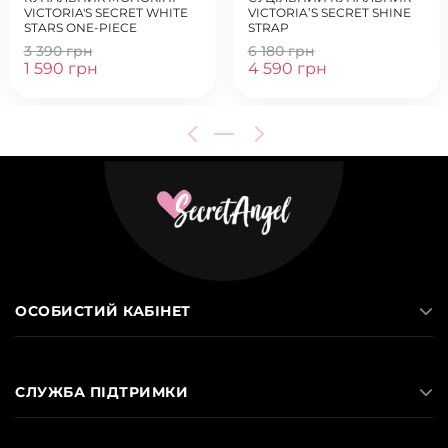
VICTORIA'S SECRET WHITE
VICTORIA’S SECRET SHINE
STARS ONE-PIECE
STRAP
3 390 грн
6 180 грн
1 590 грн
4 590 грн
ОСОБИСТИЙ КАБІНЕТ
СЛУЖБА ПІДТРИМКИ