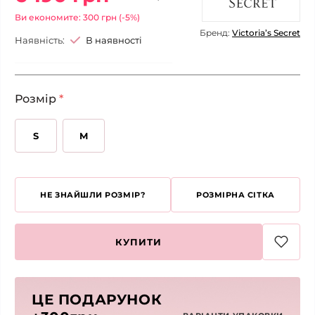
Ви економите: 300 грн (-5%)
Бренд:
Victoria’s Secret
Наявність:
В наявності
Розмір
*
S
M
НЕ ЗНАЙШЛИ РОЗМІР?
РОЗМІРНА СІТКА
КУПИТИ
ЦЕ ПОДАРУНОК