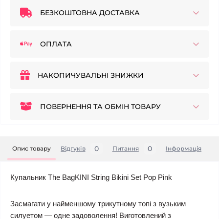
БЕЗКОШТОВНА ДОСТАВКА
ОПЛАТА
НАКОПИЧУВАЛЬНІ ЗНИЖКИ
ПОВЕРНЕННЯ ТА ОБМІН ТОВАРУ
0
0
Опис товару
Відгуків
Питання
Iнформація
Купальник The BagKINI String Bikini Set Pop Pink
Засмагати у найменшому трикутному топі з вузьким
силуетом — одне задоволення! Виготовлений з