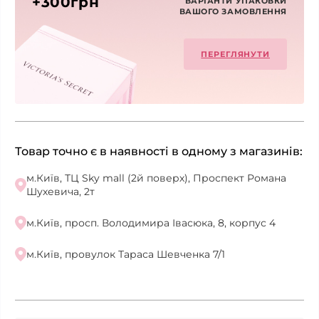
+300грн
ВАРІАНТИ УПАКОВКИ
ВАШОГО ЗАМОВЛЕННЯ
ПЕРЕГЛЯНУТИ
Товар точно є в наявності в одному з магазинів:
м.Київ, ТЦ Sky mall (2й поверх), Проспект Романа
Шухевича, 2т
м.Київ, просп. Володимира Івасюка, 8, корпус 4
м.Київ, провулок Тараса Шевченка 7/1