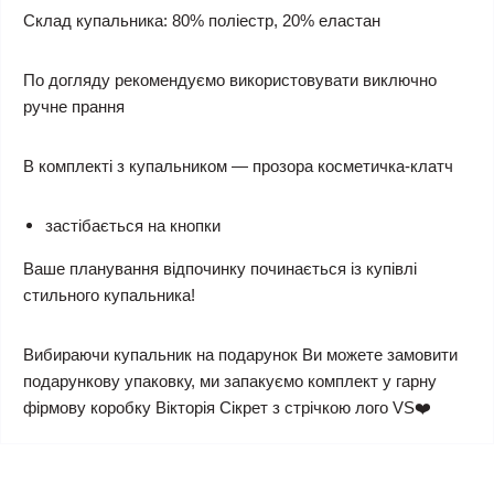
Склад купальника: 80% поліестр, 20% еластан
По догляду рекомендуємо використовувати виключно
ручне прання
В комплекті з купальником — прозора косметичка-клатч
застібається на кнопки
Ваше планування відпочинку починається із купівлі
стильного купальника!
Вибираючи купальник на подарунок Ви можете замовити
подарункову упаковку, ми запакуємо комплект у гарну
фірмову коробку Вікторія Сікрет з стрічкою лого VS❤️