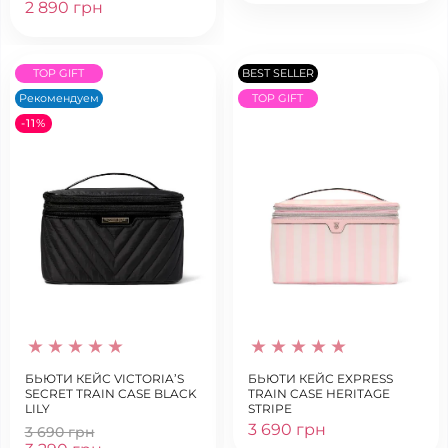
2 890 грн
TOP GIFT
BEST SELLER
Рекомендуем
TOP GIFT
-11%
БЬЮТИ КЕЙС VICTORIA’S
БЬЮТИ КЕЙС EXPRESS
SECRET TRAIN CASE BLACK
TRAIN CASE HERITAGE
LILY
STRIPE
3 690 грн
3 690 грн