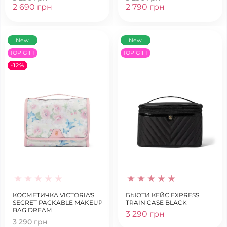
2 690 грн
2 790 грн
New
New
TOP GIFT
TOP GIFT
-12%
КОСМЕТИЧКА VICTORIA'S
БЬЮТИ КЕЙС EXPRESS
SECRET PACKABLE MAKEUP
TRAIN CASE BLACK
BAG DREAM
3 290 грн
3 290 грн