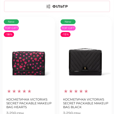
ФІЛЬТР
New
New
TOP GIFT
TOP GIFT
-18%
-15%
КОСМЕТИЧКА VICTORIA'S
КОСМЕТИЧКА VICTORIA'S
SECRET PACKABLE MAKEUP
SECRET PACKABLE MAKEUP
BAG HEARTS
BAG BLACK
3 290 грн
3 290 грн