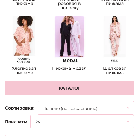
пижама
розовая в
пижама
полоску
Хлопковая
Пижама модал
Шелковая
пижама
пижама
КАТАЛОГ
Сортировка:
Показать: