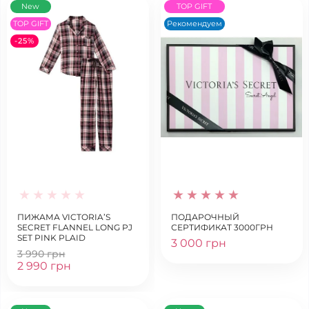
New
TOP GIFT
TOP GIFT
Рекомендуем
-25%
ПИЖАМА VICTORIA’S
ПОДАРОЧНЫЙ
SECRET FLANNEL LONG PJ
СЕРТИФИКАТ 3000ГРН
SET PINK PLAID
3 000 грн
3 990 грн
2 990 грн