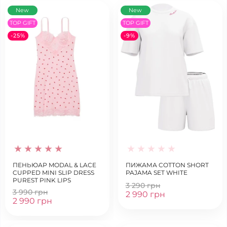
New
New
TOP GIFT
TOP GIFT
-25%
-9%
ПЕНЬЮАР MODAL & LACE
ПИЖАМА COTTON SHORT
CUPPED MINI SLIP DRESS
PAJAMA SET WHITE
PUREST PINK LIPS
3 290 грн
3 990 грн
2 990 грн
2 990 грн