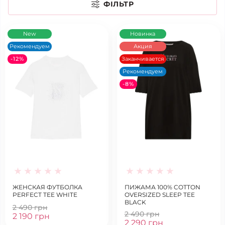
ФІЛЬТР
New
Новинка
Рекомендуем
Акция
-12%
Заканчивается
Рекомендуем
-8%
ЖЕНСКАЯ ФУТБОЛКА
ПИЖАМА 100% COTTON
PERFECT TEE WHITE
OVERSIZED SLEEP TEE
BLACK
2 490 грн
2 490 грн
2 190 грн
2 290 грн