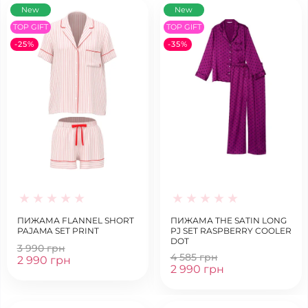
New
New
TOP GIFT
TOP GIFT
-25%
-35%
ПИЖАМА FLANNEL SHORT
ПИЖАМА THE SATIN LONG
PAJAMA SET PRINT
PJ SET RASPBERRY COOLER
DOT
3 990 грн
4 585 грн
2 990 грн
2 990 грн