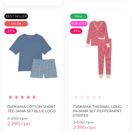
BEST SELLER
New
SALE♥
TOP GIFT
-27%
-35%
ПИЖАМА COTTON SHORT
ПИЖАМА THERMAL LONG
TEE-JAMA SET BLUE LOGO
PAJAMA SET PEPPERMINT
STRIPES
3 290 грн
3 690 грн
2 390 грн
2 390 грн