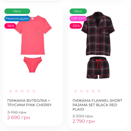
New
New
Рекомендуем
TOP GIFT
-16%
-30%
ПИЖАМА ФУТБОЛКА +
ПИЖАМА FLANNEL SHORT
ТРУСИКИ PINK CHERRY
PAJAMA SET BLACK RED
PLAID
3 190 грн
3 990 грн
2 690 грн
2 790 грн