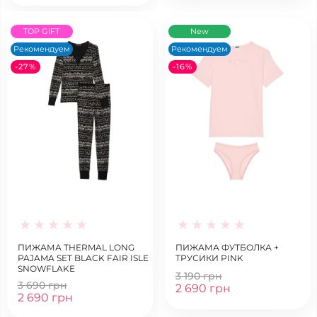
TOP GIFT
New
Рекомендуем
Рекомендуем
-27%
-16%
ПИЖАМА THERMAL LONG
ПИЖАМА ФУТБОЛКА +
PAJAMA SET BLACK FAIR ISLE
ТРУСИКИ PINK
SNOWFLAKE
3 190 грн
3 690 грн
2 690 грн
2 690 грн