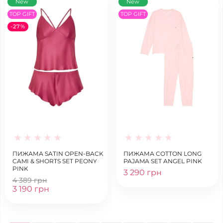
New
New
TOP GIFT
TOP GIFT
-27%
ПИЖАМА SATIN OPEN-BACK
ПИЖАМА COTTON LONG
CAMI & SHORTS SET PEONY
PAJAMA SET ANGEL PINK
PINK
3 290 грн
4 389 грн
3 190 грн