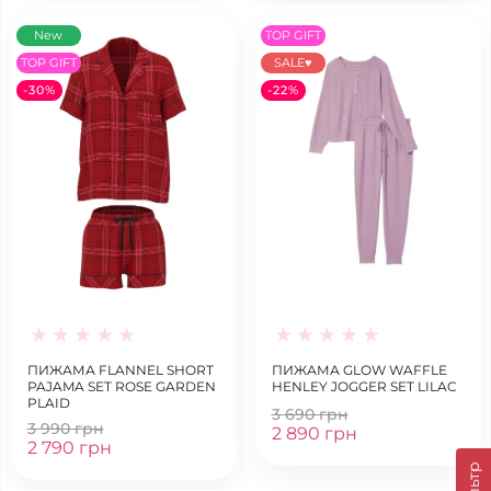
New
TOP GIFT
TOP GIFT
SALE♥
-30%
-22%
ПИЖАМА FLANNEL SHORT
ПИЖАМА GLOW WAFFLE
PAJAMA SET ROSE GARDEN
HENLEY JOGGER SET LILAC
PLAID
3 690 грн
3 990 грн
2 890 грн
2 790 грн
Фільтр