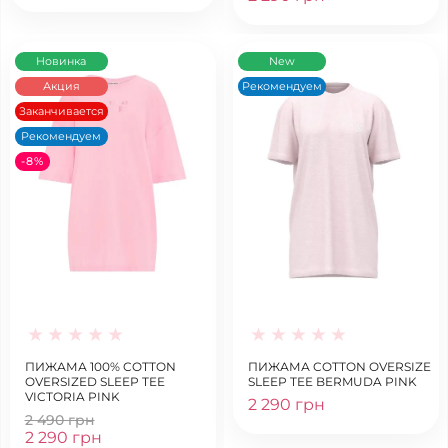
Новинка
New
Акция
Рекомендуем
Заканчивается
Рекомендуем
-8%
ПИЖАМА 100% COTTON
ПИЖАМА COTTON OVERSIZE
OVERSIZED SLEEP TEE
SLEEP TEE BERMUDA PINK
VICTORIA PINK
2 290 грн
2 490 грн
2 290 грн