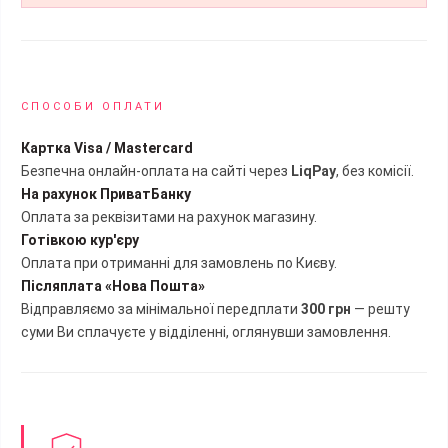
СПОСОБИ ОПЛАТИ
Картка Visa / Mastercard
Безпечна онлайн-оплата на сайті через
LiqPay
, без комісії.
На рахунок ПриватБанку
Оплата за реквізитами на рахунок магазину.
Готівкою кур'єру
Оплата при отриманні для замовлень по Києву.
Післяплата «Нова Пошта»
Відправляємо за мінімальної передплати
300 грн
— решту
суми Ви сплачуєте у відділенні, оглянувши замовлення.