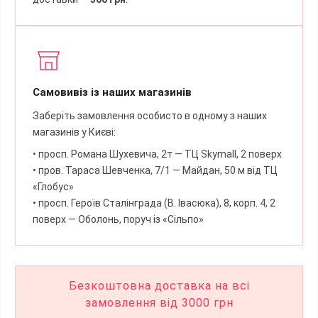
Самовивіз із наших магазинів
Заберіть замовлення особисто в одному з наших
магазинів у Києві:
• просп. Романа Шухевича, 2т — ТЦ Skymall, 2 поверх
• пров. Тараса Шевченка, 7/1 — Майдан, 50 м від ТЦ
«Глобус»
• просп. Героїв Сталінграда (В. Івасюка), 8, корп. 4, 2
поверх — Оболонь, поруч із «Сільпо»
Безкоштовна доставка на всі
замовлення від 3000 грн