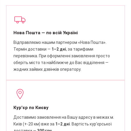
Нова Пошта — по всій Україні
Відправляємо нашим партнером «Нова Пошта».
Термін доставки —
1–2 дні
, за тарифами
перевізника. При оформленні замовлення просто
оберіть місто та найближче до Вас відділення —
жодних зайвих дзвінків оператору.
Кур'єр по Києву
Доставимо замовлення на Вашу адресу в межах м.
Київ (+-20 км) вже за
1–2 дні
. Вартість кур'єрської
доставки —
300 грн
.