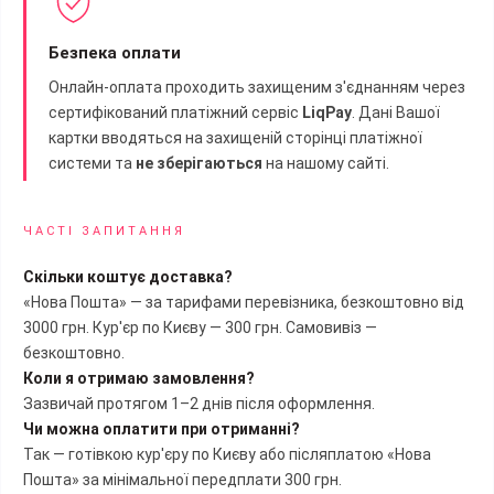
Безпека оплати
Онлайн-оплата проходить захищеним з'єднанням через
сертифікований платіжний сервіс
LiqPay
. Дані Вашої
картки вводяться на захищеній сторінці платіжної
системи та
не зберігаються
на нашому сайті.
ЧАСТІ ЗАПИТАННЯ
Скільки коштує доставка?
«Нова Пошта» — за тарифами перевізника, безкоштовно від
3000 грн. Кур'єр по Києву — 300 грн. Самовивіз —
безкоштовно.
Коли я отримаю замовлення?
Зазвичай протягом 1–2 днів після оформлення.
Чи можна оплатити при отриманні?
Так — готівкою кур'єру по Києву або післяплатою «Нова
Пошта» за мінімальної передплати 300 грн.