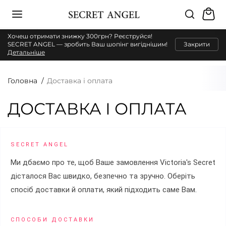
Хочеш отримати знижку 300грн? Реєструйся!
SECRET ANGEL — зробить Ваш шопінг вигіднішим!
Закрити
Детальніше
Головна
Доставка і оплата
ДОСТАВКА І ОПЛАТА
SECRET ANGEL
Ми дбаємо про те, щоб Ваше замовлення Victoria's Secret
дісталося Вас швидко, безпечно та зручно. Оберіть
спосіб доставки й оплати, який підходить саме Вам.
СПОСОБИ ДОСТАВКИ