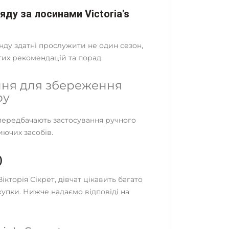
ду за лосинами Victoria's
ду здатні прослужити не один сезон,
их рекомендацій та порад.
ня для збереження
ру
передбачають застосування ручного
ючих засобів.
)
кторія Сікрет, дівчат цікавить багато
упки. Нижче надаємо відповіді на