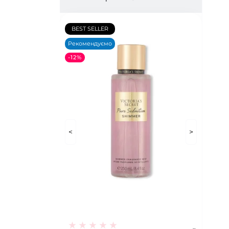
BEST SELLER
Рекомендуємо
-12%
<
>