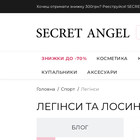
Хочеш отримати знижку 300грн? Реєструйся! SECRE
ЗНИЖКИ ДО -70%
КОСМЕТИКА
КУПАЛЬНИКИ
АКСЕСУАРИ
Головна
Спорт
Легінси
ЛЕГІНСИ ТА ЛОСИН
БЛОГ