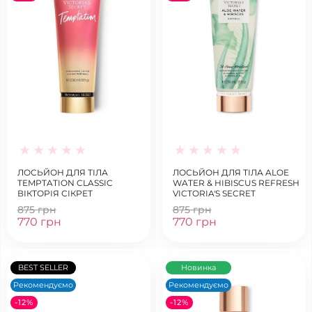
ЛОСЬЙОН ДЛЯ ТІЛА
ЛОСЬЙОН ДЛЯ ТІЛА ALOE
TEMPTATION CLASSIC
WATER & HIBISCUS REFRESH
ВІКТОРІЯ СІКРЕТ
VICTORIA'S SECRET
875 грн
875 грн
770 грн
770 грн
BEST SELLER
Новинка
Рекомендуємо
Рекомендуємо
-12%
-12%