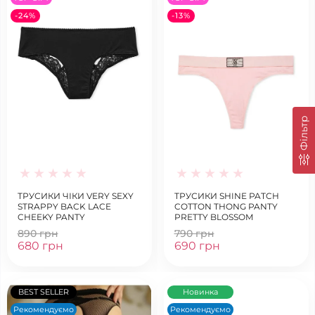
-24%
-13%
Фільтр
ТРУСИКИ ЧІКИ VERY SEXY
ТРУСИКИ SHINE PATCH
STRAPPY BACK LACE
COTTON THONG PANTY
CHEEKY PANTY
PRETTY BLOSSOM
890 грн
790 грн
680 грн
690 грн
BEST SELLER
Новинка
Рекомендуємо
Рекомендуємо