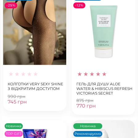
-25%
-12%
КОЛГОТКИ VERY SEXY SHINE
ГЕЛЬ ДЛЯ ДУШУ ALOE
З ВІДКРИТИМ ДОСТУПОМ
WATER & HIBISCUS REFRESH
VICTORIA'S SECRET
990 грн
875 грн
745 грн
770 грн
Новинка
Новинка
TOP GIFT
Рекомендуємо