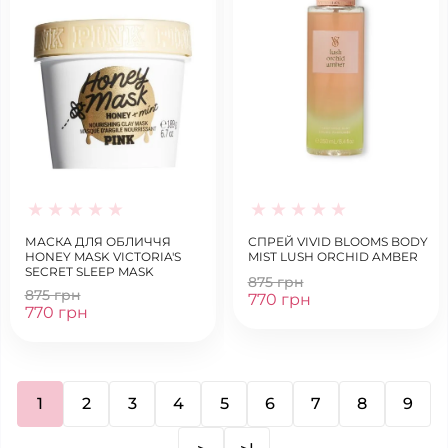
МАСКА ДЛЯ ОБЛИЧЧЯ
СПРЕЙ VIVID BLOOMS BODY
HONEY MASK VICTORIA'S
MIST LUSH ORCHID AMBER
SECRET SLEEP MASK
875 грн
875 грн
770 грн
770 грн
1
2
3
4
5
6
7
8
9