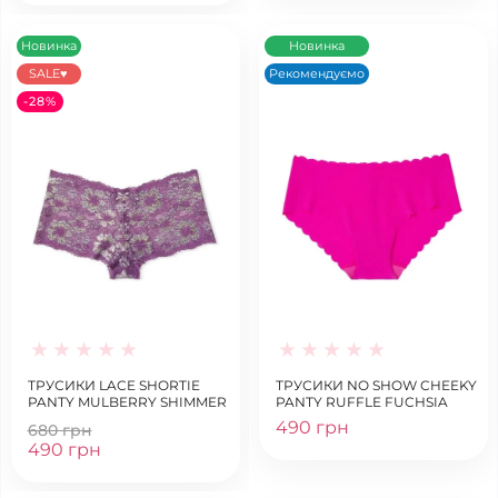
Новинка
Новинка
SALE♥
Рекомендуємо
-28%
ТРУСИКИ LACE SHORTIE
ТРУСИКИ NO SHOW CHEEKY
PANTY MULBERRY SHIMMER
PANTY RUFFLE FUCHSIA
490 грн
680 грн
490 грн