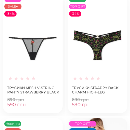
SALE♥
TOP GIFT
-34%
-34%
ТРУСИКИ MESH V-STRING
ТРУСИКИ STRAPPY BACK
PANTY STRAWBERRY BLACK
CHARM HIGH-LEG
890 грн
890 грн
590 грн
590 грн
Новинка
TOP GIFT