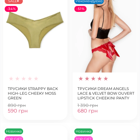
SALE♥
Рекомендуємо
-34%
-51%
ТРУСИКИ STRAPPY BACK
ТРУСИКИ DREAM ANGELS
HIGH-LEG CHEEKY MOSS
LACE & VELVET BOW OUVERT
GREEN
LIPSTICK CHEEKINI PANTY
890 грн
1 390 грн
590 грн
680 грн
Новинка
Новинка
TOP GIFT
TOP GIFT