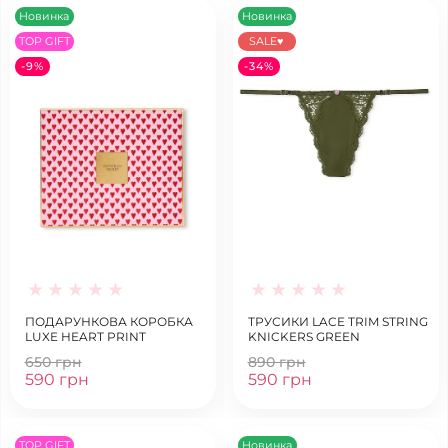
Новинка
Новинка
TOP GIFT
SALE♥
-9%
-34%
ПОДАРУНКОВА КОРОБКА
ТРУСИКИ LACE TRIM STRING
LUXE HEART PRINT
KNICKERS GREEN
650 грн
890 грн
590 грн
590 грн
TOP GIFT
Новинка