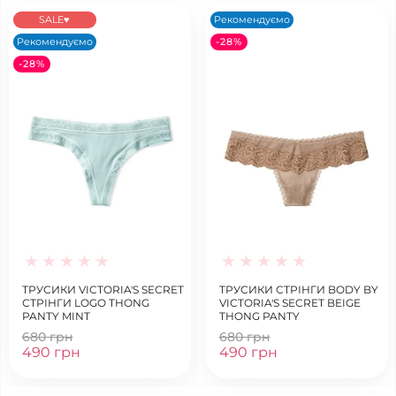
SALE♥
Рекомендуємо
Рекомендуємо
-28%
-28%
ТРУСИКИ VICTORIA'S SECRET
ТРУСИКИ СТРІНГИ BODY BY
СТРІНГИ LOGO THONG
VICTORIA'S SECRET BEIGE
PANTY MINT
THONG PANTY
680 грн
680 грн
490 грн
490 грн