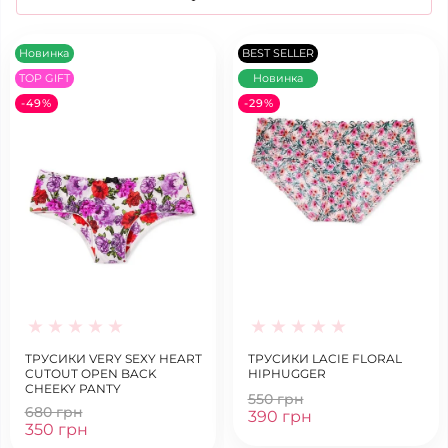
Новинка
BEST SELLER
TOP GIFT
Новинка
-49%
-29%
ТРУСИКИ VERY SEXY HEART
ТРУСИКИ LACIE FLORAL
CUTOUT OPEN BACK
HIPHUGGER
CHEEKY PANTY
550 грн
680 грн
390 грн
350 грн