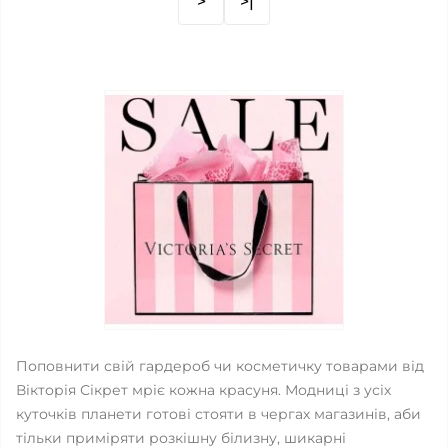
>
>|
Поповнити свій гардероб чи косметичку товарами від
Вікторія Сікрет мріє кожна красуня. Модниці з усіх
куточків планети готові стояти в чергах магазинів, аби
тільки приміряти розкішну білизну, шикарні