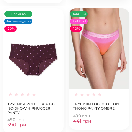
Новинка
Новинка
Рекомендуємо
TOP GIFT
-20%
-10%
ТРУСИКИ RUFFLE KIR DOT
ТРУСИКИ LOGO COTTON
NO-SHOW HIPHUGGER
THONG PANTY OMBRE
PANTY
490 грн
490 грн
441 грн
390 грн