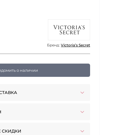
Бренд:
Victoria’s Secret
едомить о наличии
СТАВКА
Н
 СКИДКИ