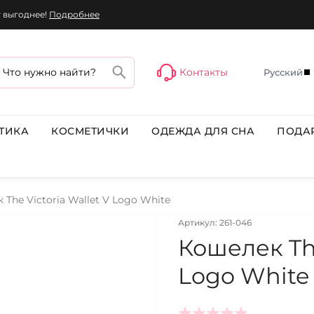
г выгоднее!
Подробнее
Контакты
Русский
ТИКА
КОСМЕТИЧКИ
ОДЕЖДА ДЛЯ СНА
ПОДА
The Victoria Wallet V Logo White
Артикул: 261-046
Кошелек The
Logo White