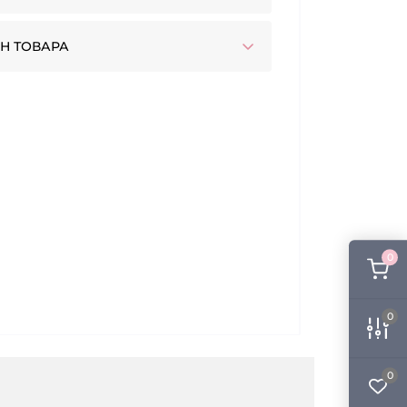
Н ТОВАРА
0
0
0