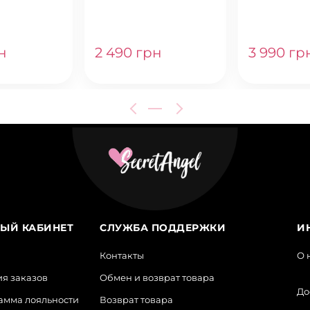
ORCHID BL
н
2 490 грн
3 990 гр
ЫЙ КАБИНЕТ
СЛУЖБА ПОДДЕРЖКИ
И
Контакты
О 
я заказов
Обмен и возврат товара
До
амма лояльности
Возврат товара