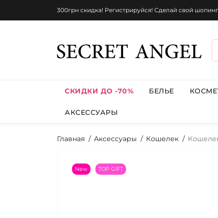
300грн скидка! Регистрируйся! Сделай свой шопин
СКИДКИ ДО -70%
БЕЛЬЕ
КОСМЕ
АКСЕССУАРЫ
Главная
Аксессуары
Кошелек
Кошелек 
New
TOP GIFT