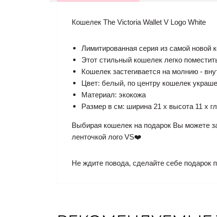
Кошелек The Victoria Wallet V Logo White
Лимитированная серия из самой новой 
Этот стильный кошелек легко поместит
Кошелек застегивается на молнию - вну
Цвет: белый, по центру кошелек украш
Материал: экокожа
Размер в см: ширина 21 х высота 11 х г
Выбирая кошелек на подарок Вы можете за
ленточкой лого VS❤️
Не ждите повода, сделайте себе подарок 