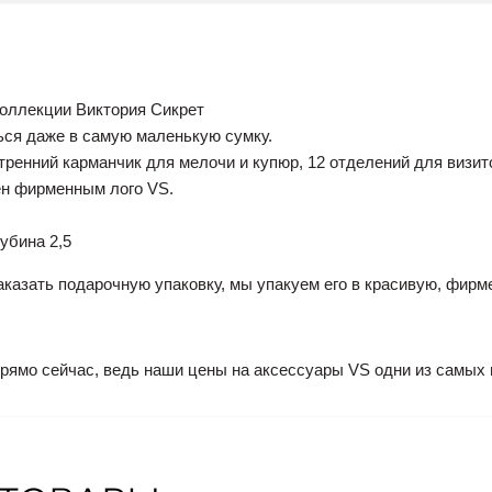
коллекции Виктория Сикрет
ься даже в самую маленькую сумку.
тренний карманчик для мелочи и купюр, 12 отделений для визит
ен фирменным лого VS.
лубина 2,5
казать подарочную упаковку, мы упакуем его в красивую, фирм
прямо сейчас, ведь наши цены на аксессуары VS одни из самых 