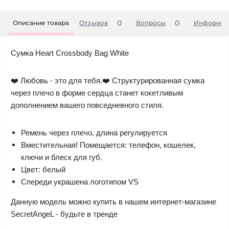
0
0
Описание товара
Отзывов
Вопросы
Информац
Сумка Heart Crossbody Bag White
❤️ Любовь - это для тебя.❤️ Структурированная сумка
через плечо в форме сердца станет кокетливым
дополнением вашего повседневного стиля.
Ремень через плечо, длина регулируется
Вместительная! Помещается: телефон, кошелек,
ключи и блеск для губ.
Цвет: белый
Спереди украшена логотипом VS
Данную модель можно купить в нашем интернет-магазине
SecretAngeL - будьте в тренде