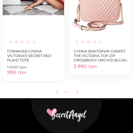
ПЛЯЖНАЯ СУМКА
СУМКА ВИКТОРИЯ СИКРЕТ
VICTORIA'S SECRET RED
THE VICTORIA TOP ZIP
PLAID TOTE
CROSSBODY ORCHID BLUSH
3 990 грн
1 690 грн
990 грн