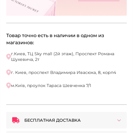
Товар точно есть в наличии в одном из
магазинов:
г.Киев, ТЦ Sky mall (2й этаж), Проспект Романа
Шухевича, 2т
г. Киев, проспект Владимира Ивасюка, 8, корп4
м.Київ, проулок Тараса Шевченка 7/1
БЕСПЛАТНАЯ ДОСТАВКА