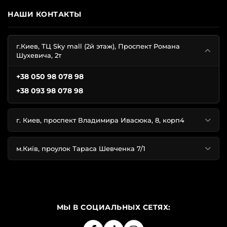
НАШИ КОНТАКТЫ
г.Киев, ТЦ Sky mall (2й этаж), Проспект Романа
Шухевича, 2т
+38 050 98 078 98
+38 093 98 078 98
г. Киев, проспект Владимира Ивасюка, 8, корп4
м.Київ, проулок Тараса Шевченка 7/1
МЫ В СОЦИАЛЬНЫХ СЕТЯХ: