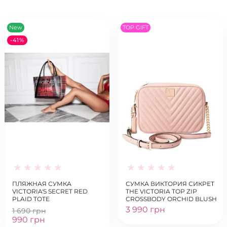
New
TOP GIFT
-41%
ПЛЯЖНАЯ СУМКА
СУМКА ВИКТОРИЯ СИКРЕТ
VICTORIA'S SECRET RED
THE VICTORIA TOP ZIP
PLAID TOTE
CROSSBODY ORCHID BLUSH
3 990 грн
1 690 грн
990 грн