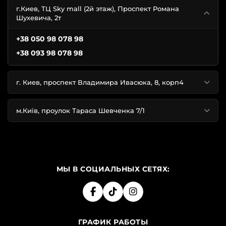
г.Киев, ТЦ Sky mall (2й этаж), Проспект Романа
Шухевича, 2т
+38 050 98 078 98
+38 093 98 078 98
г. Киев, проспект Владимира Ивасюка, 8, корп4
м.Київ, проулок Тараса Шевченка 7/1
МЫ В СОЦИАЛЬНЫХ СЕТЯХ:
ГРАФИК РАБОТЫ