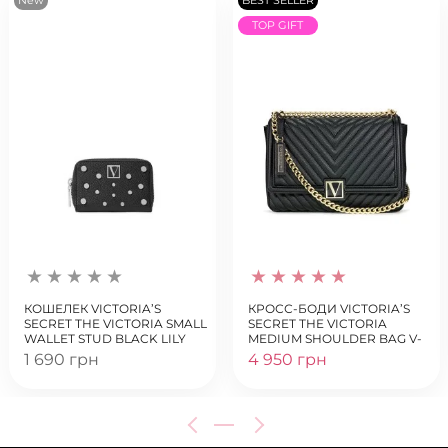
TOP GIFT
КОШЕЛЕК VICTORIA’S
КРОСС-БОДИ VICTORIA’S
SECRET THE VICTORIA SMALL
SECRET THE VICTORIA
WALLET STUD BLACK LILY
MEDIUM SHOULDER BAG V-
QUILT BLACK LILY
1 690 грн
4 950 грн