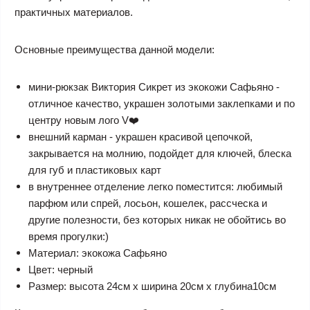
практичных материалов.
Основные преимущества данной модели:
мини-рюкзак Виктория Сикрет из экокожи Сафьяно -
отличное качество, украшен золотыми заклепками и по
центру новым лого V❤️
внешний карман - украшен красивой цепочкой,
закрывается на молнию, подойдет для ключей, блеска
для губ и пластиковых карт
в внутреннее отделение легко поместится: любимый
парфюм или спрей, лосьон, кошелек, рассческа и
другие полезности, без которых никак не обойтись во
время прогулки:)
Материал: экокожа Сафьяно
Цвет: черный
Размер: высота 24см х ширина 20см х глубина10см