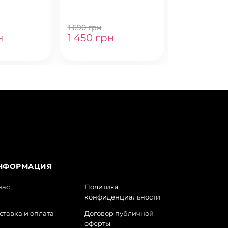
1 690 грн
4 550 грн
н
1 450 грн
3 990 гр
НФОРМАЦИЯ
нас
Политика
конфиденциальности
ставка и оплата
Договор публичной
оферты