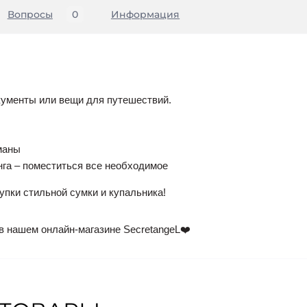
Вопросы
0
Информация
окументы или вещи для путешествий.
маны
га – поместиться все необходимое
упки стильной сумки и купальника!
в нашем онлайн-магазине SecretangeL❤️