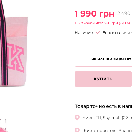
1 990 грн
2 490
Вы экономите: 500 грн (-20%)
Наличие:
Есть в наличи
НЕ НАШЛИ РАЗМЕР?
КУПИТЬ
Товар точно есть в на
г.Киев, ТЦ Sky mall (2й
г. Киев, проспект Влад