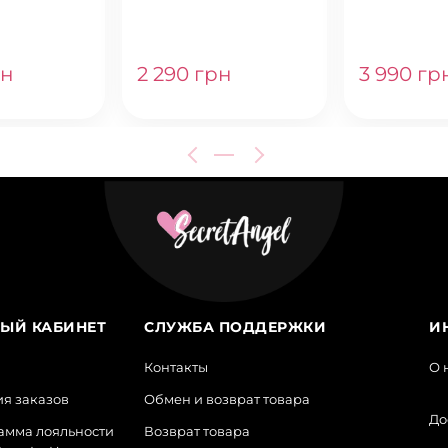
рн
2 290 грн
3 990 гр
ЫЙ КАБИНЕТ
СЛУЖБА ПОДДЕРЖКИ
И
Контакты
О 
я заказов
Обмен и возврат товара
До
амма лояльности
Возврат товара