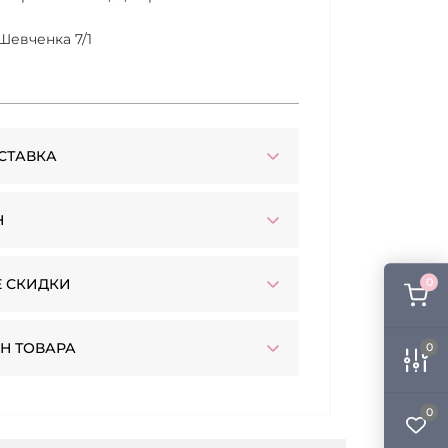
Шевченка 7/1
СТАВКА
Н
 СКИДКИ
0
Н ТОВАРА
0
0