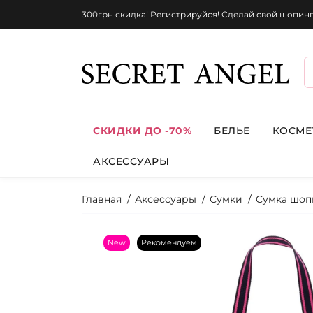
300грн скидка! Регистрируйся! Сделай свой шопин
СКИДКИ ДО -70%
БЕЛЬЕ
КОСМЕ
АКСЕССУАРЫ
Главная
Аксессуары
Сумки
Cумка шоп
New
Рекомендуем