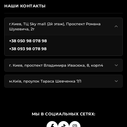
НАШИ КОНТАКТЫ
г.Киев, ТЦ Sky mall (2й этаж), Проспект Романа
Шухевича, 2т
+38 050 98 078 98
+38 093 98 078 98
г. Киев, проспект Владимира Ивасюка, 8, корп4
м.Київ, проулок Тараса Шевченка 7/1
МЫ В СОЦИАЛЬНЫХ СЕТЯХ: