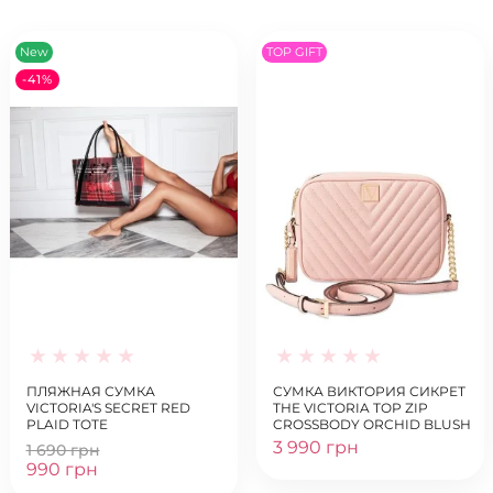
New
TOP GIFT
-41%
ПЛЯЖНАЯ СУМКА
СУМКА ВИКТОРИЯ СИКРЕТ
VICTORIA'S SECRET RED
THE VICTORIA TOP ZIP
PLAID TOTE
CROSSBODY ORCHID BLUSH
3 990 грн
1 690 грн
990 грн