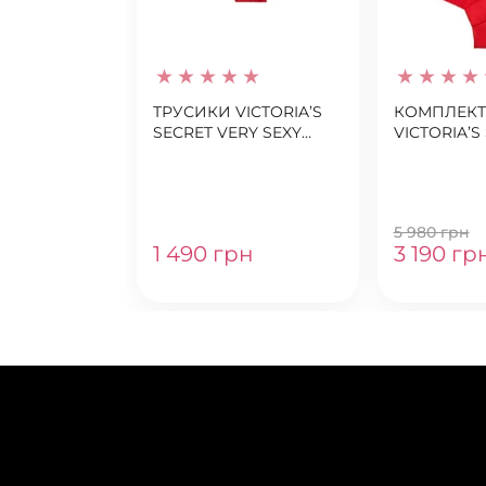
ТРУСИКИ VICTORIA’S
КОМПЛЕКТ
SECRET VERY SEXY
VICTORIA’S
CRYSTAL LOGO SHINE
VERY SEXY 
STRAP THONG PANTY
LINGERIE R
LIPSTICK
STRAPPY D
5 980 грн
1 490 грн
3 190 гр