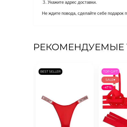
Укажите адрес доставки.
Не ждите повода, сделайте себе подарок п
РЕКОМЕНДУЕМЫЕ
BEST SELLER
TOP GIFT
SALE♥
-47%