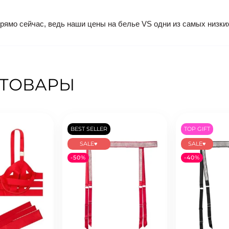
рямо сейчас, ведь наши цены на белье VS одни из самых низки
 ТОВАРЫ
BEST SELLER
TOP GIFT
SALE♥
SALE♥
-50%
-40%