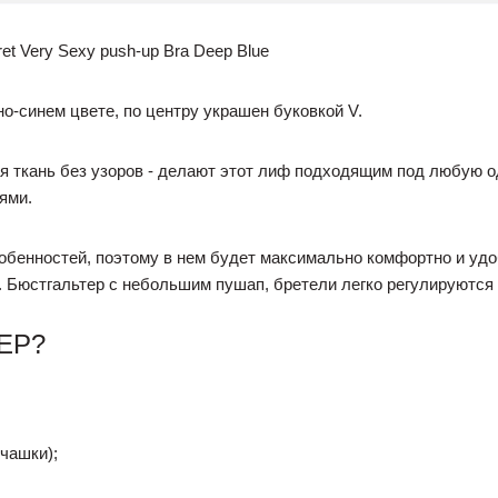
cret Very Sexy push-up Bra Deep Blue
о-синем цвете, по центру украшен буковкой V.
ая ткань без узоров - делают этот лиф подходящим под любую о
ьями.
бенностей, поэтому в нем будет максимально комфортно и удоб
 Бюстгальтер с небольшим пушап, бретели легко регулируются 
ЕР?
чашки);