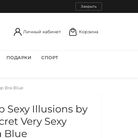
Закрыть
Личный кабинет
Корзина
ПОДАРКИ
СПОРТ
up Bra Blue
 Sexy Illusions by
ecret Very Sexy
 Blue