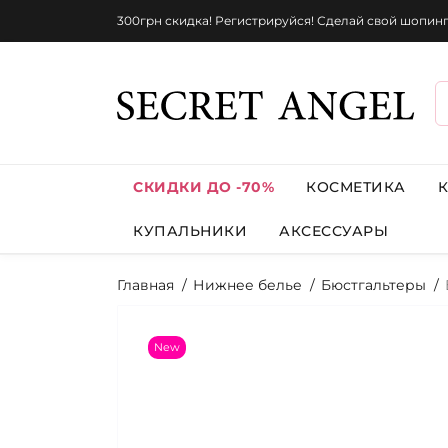
300грн скидка! Регистрируйся! Сделай свой шопин
СКИДКИ ДО -70%
КОСМЕТИКА
КУПАЛЬНИКИ
АКСЕССУАРЫ
Главная
Нижнее белье
Бюстгальтеры
New