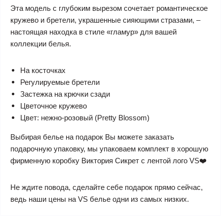
Эта модель с глубоким вырезом сочетает романтическое
кружево и бретели, украшенные сияющими стразами, –
настоящая находка в стиле «гламур» для вашей
коллекции белья.
На косточках
Регулируемые бретели
Застежка на крючки сзади
Цветочное кружево
Цвет: нежно-розовый (Pretty Blossom)
Выбирая белье на подарок Вы можете заказать
подарочную упаковку, мы упаковаем комплект в хорошую
фирменную коробку Виктория Сикрет с лентой лого VS❤️
Не ждите повода, сделайте себе подарок прямо сейчас,
ведь наши цены на VS белье одни из самых низких.