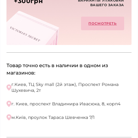
+300грн
ВАРИАНТЫ УПАКОВКИ
ВАШЕГО ЗАКАЗА
ПОСМОТРЕТЬ
Товар точно есть в наличии в одном из
магазинов:
г.Киев, ТЦ Sky mall (2й этаж), Проспект Романа
Шухевича, 2т
г. Киев, проспект Владимира Ивасюка, 8, корп4
м.Київ, проулок Тараса Шевченка 7/1