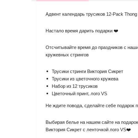
Адвент календарь трусиков 12-Pack Thong P
Настало время дарить подарки ❤️
Отсчитывайте время до праздников с наши
кружевных стрингов
Трусики стринги Виктория Сикрет
Трусики из цветочного кружева
Набор из 12 трусиков
Цветочный принт, лого VS
Не ждите повода, сделайте себе подарок п
Выбирая белье на нашем сайте на подарок
Виктория Сикрет с ленточкой лого VS❤️