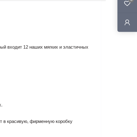
ый входит 12 наших мягких и эластичных
х.
кт в красивую, фирменную коробку