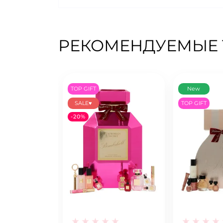
РЕКОМЕНДУЕМЫЕ
TOP GIFT
New
SALE♥
TOP GIFT
-20%