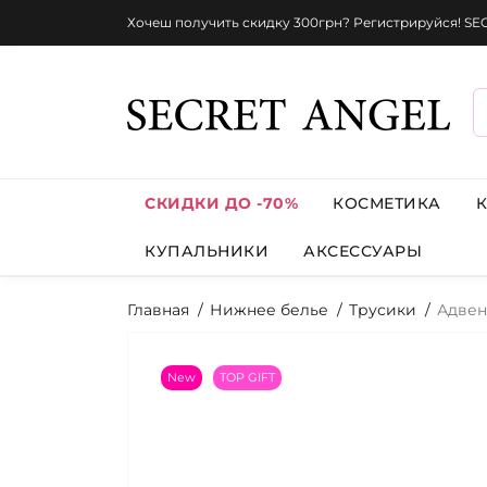
Хочеш получить скидку 300грн? Регистрируйся! S
СКИДКИ ДО -70%
КОСМЕТИКА
КУПАЛЬНИКИ
АКСЕССУАРЫ
Главная
Нижнее белье
Трусики
Адвен
New
TOP GIFT