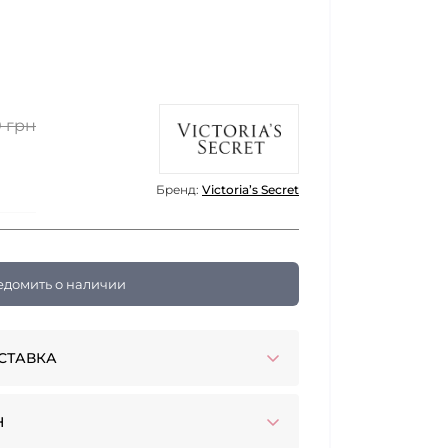
0 грн
Бренд:
Victoria’s Secret
едомить о наличии
СТАВКА
Н