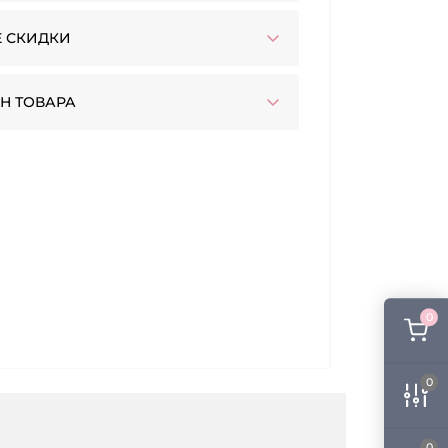
 СКИДКИ
Н ТОВАРА
0
0
0