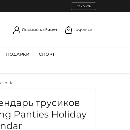
Закрыть
Личный кабинет
Корзина
ПОДАРКИ
СПОРТ
alendar
ендарь трусиков
ng Panties Holiday
endar