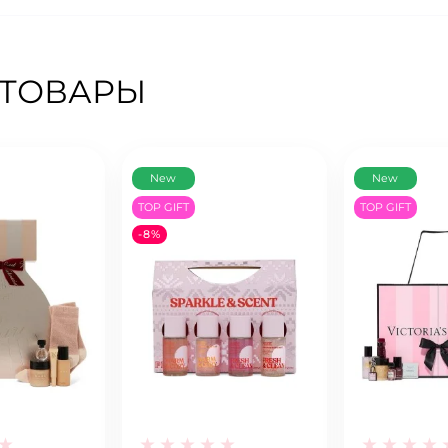
 ТОВАРЫ
New
New
TOP GIFT
TOP GIFT
-8%