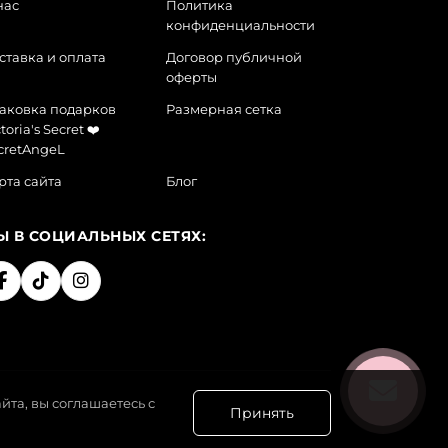
нас
Политика
конфиденциальности
ставка и оплата
Договор публичной
оферты
аковка подарков
Размерная сетка
toria's Secret ❤️
cretAngeL
рта сайта
Блог
Ы В СОЦИАЛЬНЫХ СЕТЯХ:
йта, вы соглашаетесь с
Принять