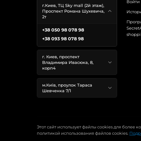
Войти
г.Киев, ТЦ Sky mall (2й этаж),
Проспект Романа Шухевича,
Истори
2т
Прогр
Secret
+38 050 98 078 98
shoppi
+38 093 98 078 98
г. Киев, проспект
Владимира Ивасюка, 8,
корп4
м.Київ, проулок Тараса
Шевченка 7/1
Этот сайт использует файлы cookies для более 
политикой использования файлов cookies.
Подр