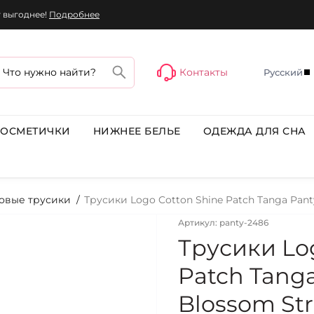
г выгоднее!
Подробнее
Контакты
Русский
КОСМЕТИЧКИ
НИЖНЕЕ БЕЛЬЕ
ОДЕЖДА ДЛЯ СНА
овые трусики
Трусики Logo Cotton Shine Patch Tanga Panty
Артикул: panty-2486
Трусики Lo
Patch Tanga
Blossom Str