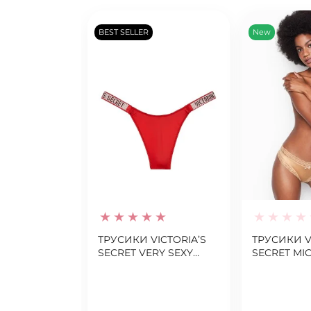
BEST SELLER
New
ТРУСИКИ VICTORIA’S
ТРУСИКИ V
SECRET VERY SEXY
SECRET MI
CRYSTAL LOGO SHINE
BEIGE LAC
STRAP THONG PANTY
PANTY
LIPSTICK