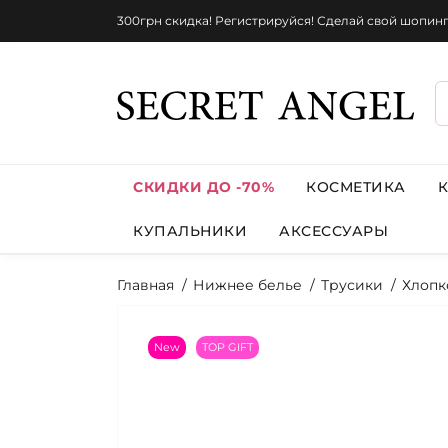
300грн скидка! Регистрируйся! Сделай свой шопин
СКИДКИ ДО -70%
КОСМЕТИКА
КУПАЛЬНИКИ
АКСЕССУАРЫ
Главная
Нижнее белье
Трусики
Хлопк
New
TOP GIFT