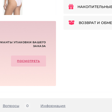
НАКОПИТЕЛЬНЫЕ
ВОЗВРАТ И ОБМЕ
РИАНТЫ УПАКОВКИ ВАШЕГО
ЗАКАЗА
ПОСМОТРЕТЬ
Вопросы
0
Информация