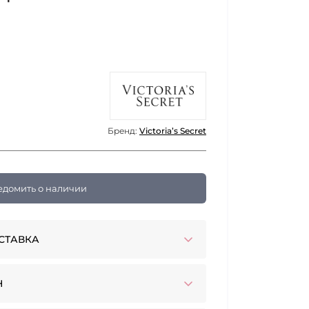
Бренд:
Victoria’s Secret
едомить о наличии
СТАВКА
Н