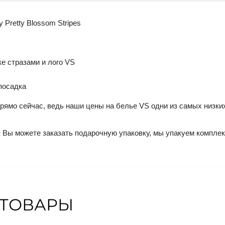
y Pretty Blossom Stripes
ке стразами и лого VS
посадка
рямо сейчас, ведь наши цены на белье VS одни из самых низки
 Вы можете заказать подарочную упаковку, мы упакуем компле
 ТОВАРЫ