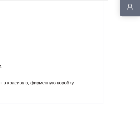
х.
кт в красивую, фирменную коробку