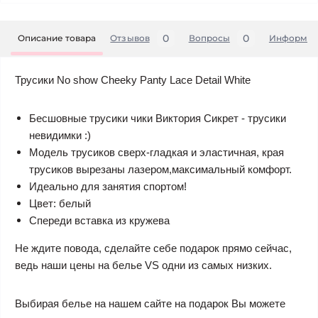
0
0
Описание товара
Отзывов
Вопросы
Информац
Трусики No show Cheeky Panty Lace Detail White
Бесшовные трусики чики Виктория Сикрет - трусики
невидимки :)
Модель трусиков сверх-гладкая и эластичная, края
трусиков вырезаны лазером,максимальный комфорт.
Идеально для занятия спортом!
Цвет: белый
Спереди вставка из кружева
Не ждите повода, сделайте себе подарок прямо сейчас,
ведь наши цены на белье VS одни из самых низких.
Выбирая белье на нашем сайте на подарок Вы можете