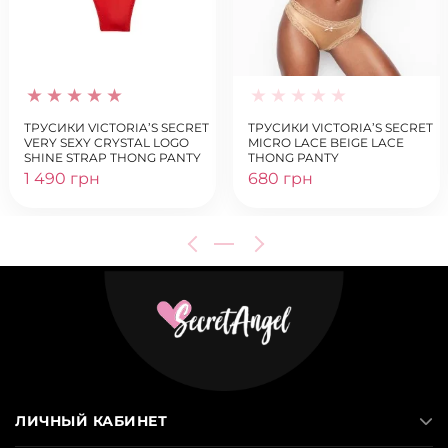
ТРУСИКИ VICTORIA’S SECRET
ТРУСИКИ VICTORIA’S SECRET
VERY SEXY CRYSTAL LOGO
MICRO LACE BEIGE LACE
SHINE STRAP THONG PANTY
THONG PANTY
LIPSTICK
1 490 грн
680 грн
ЛИЧНЫЙ КАБИНЕТ