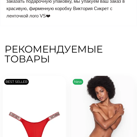
заказать подарочную упаковку, мы упакуем ваш заказ в
красивую, фирменную коробку Виктория Сикрет с
ленточкой лого VS❤️
РЕКОМЕНДУЕМЫЕ
ТОВАРЫ
BEST SELLER
New