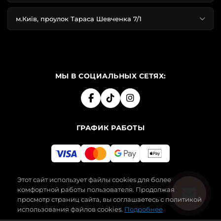
м.Київ, проулок Тараса Шевченка 7/1
МЫ В СОЦИАЛЬНЫХ СЕТЯХ:
ГРАФИК РАБОТЫ
Этот сайт использует файлы cookies для более
комфортной работы пользователя. Продолжая
просмотр страниц сайта, вы соглашаетесь с политикой
2019-2026 SECRET ANGEL. ВСЕ ПРАВА ЗАЩИЩЕНЫ.
использования файлов cookies.
Подробнее