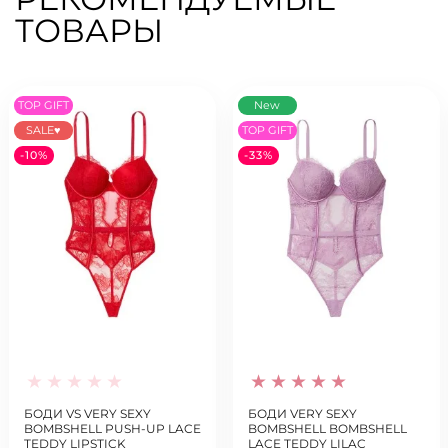
ТОВАРЫ
TOP GIFT
New
SALE♥
TOP GIFT
-10%
-33%
БОДИ VS VERY SEXY
БОДИ VERY SEXY
BOMBSHELL PUSH-UP LACE
BOMBSHELL BOMBSHELL
TEDDY LIPSTICK
LACE TEDDY LILAC