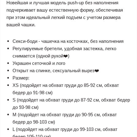
Новейшая и лучшая модель push-up без наполнения
подчеркивает вашу естественную форму, обеспечивая
при этом идеальный легкий подъем с учетом размера
вашей чашки.
Секси-боди - чашечка на косточках, без наполнения
Регулируемые бретели, удобная застежка, легко
снимается (одной рукой❤️)
Украшен сеточкой и лого
Открыт на спинке, сексуальный вырез❤️
Размер:
XS (подойдет на обхват груди до 85-92 см, обхват
бедер до 91-98 см)
S (подойдет на обхват груди до 87-92 см, обхват бедер
до 93-98 см)
M (подойдет на обхват груди до 90-95 см, обхват
бедер до 98-103 см)
L (подойдет на обхват груди до 99-103 см, обхват
бедер 105-110 см)