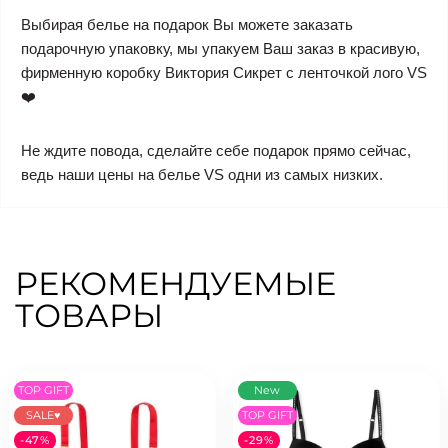
Выбирая белье на подарок Вы можете заказать
подарочную упаковку, мы упакуем Ваш заказ в красивую,
фирменную коробку Виктория Сикрет с ленточкой лого VS
❤️
Не ждите повода, сделайте себе подарок прямо сейчас,
ведь наши цены на белье VS одни из самых низких.
РЕКОМЕНДУЕМЫЕ
ТОВАРЫ
TOP GIFT
New
SALE♥
TOP GIFT
-47%
-29%