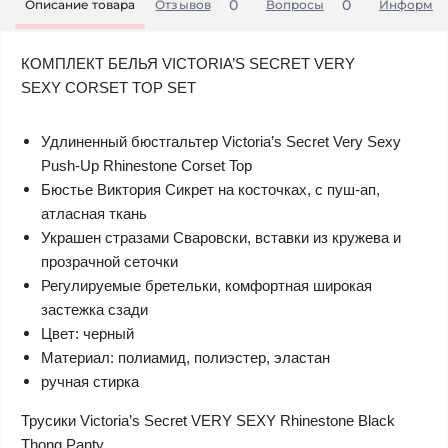
0
0
Описание товара
Отзывов
Вопросы
Информац
КОМПЛЕКТ БЕЛЬЯ VICTORIA’S SECRET VERY
SEXY CORSET TOP SET
Удлиненный бюстгальтер Victoria’s Secret Very Sexy
Push-Up Rhinestone Corset Top
Бюстье Виктория Сикрет на косточках, с пуш-ап,
атласная ткань
Украшен стразами Сваровски, вставки из кружева и
прозрачной сеточки
Регулируемые бретельки, комфортная широкая
застежка сзади
Цвет: черный
Материал: полиамид, полиэстер, эластан
ручная стирка
Трусики Victoria’s Secret VERY SEXY Rhinestone Black
Thong Panty