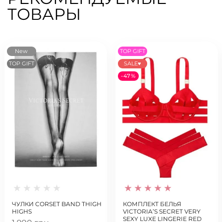
ТОВАРЫ
New
TOP GIFT
TOP GIFT
SALE♥
-47%
ЧУЛКИ CORSET BAND THIGH
КОМПЛЕКТ БЕЛЬЯ
HIGHS
VICTORIA’S SECRET VERY
SEXY LUXE LINGERIE RED