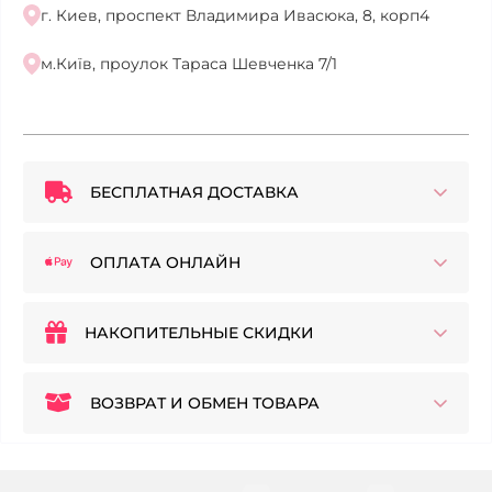
г. Киев, проспект Владимира Ивасюка, 8, корп4
м.Київ, проулок Тараса Шевченка 7/1
БЕСПЛАТНАЯ ДОСТАВКА
ОПЛАТА ОНЛАЙН
НАКОПИТЕЛЬНЫЕ СКИДКИ
ВОЗВРАТ И ОБМЕН ТОВАРА