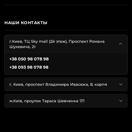
НАШИ КОНТАКТЫ
г.Киев, ТЦ Sky mall (2й этаж), Проспект Романа
Шухевича, 2т
+38 050 98 078 98
+38 093 98 078 98
г. Киев, проспект Владимира Ивасюка, 8, корп4
м.Київ, проулок Тараса Шевченка 7/1