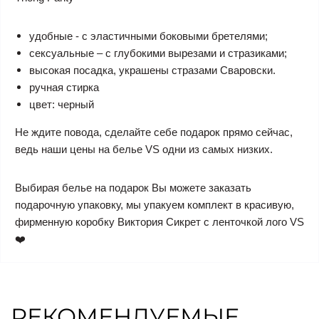
удобные - с эластичными боковыми бретелями;
сексуальные – с глубокими вырезами и стразиками;
высокая посадка, украшены стразами Сваровски.
ручная стирка
цвет: черный
Не ждите повода, сделайте себе подарок прямо сейчас,
ведь наши цены на белье VS одни из самых низких.
Выбирая белье на подарок Вы можете заказать
подарочную упаковку, мы упакуем комплект в красивую,
фирменную коробку Виктория Сикрет с ленточкой лого VS
❤️
РЕКОМЕНДУЕМЫЕ