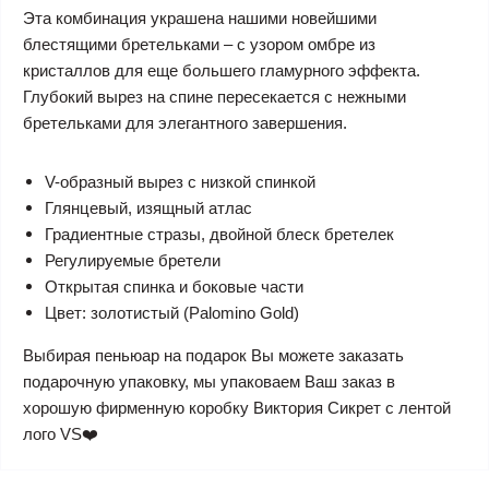
Эта комбинация украшена нашими новейшими
блестящими бретельками – с узором омбре из
кристаллов для еще большего гламурного эффекта.
Глубокий вырез на спине пересекается с нежными
бретельками для элегантного завершения.
V-образный вырез с низкой спинкой
Глянцевый, изящный атлас
Градиентные стразы, двойной блеск бретелек
Регулируемые бретели
Открытая спинка и боковые части
Цвет: золотистый (Palomino Gold)
Выбирая пеньюар на подарок Вы можете заказать
подарочную упаковку, мы упаковаем Ваш заказ в
хорошую фирменную коробку Виктория Сикрет с лентой
лого VS❤️