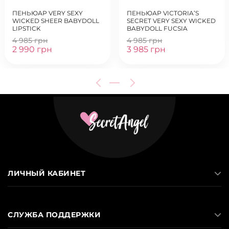
ПЕНЬЮАР VERY SEXY
ПЕНЬЮАР VICTORIA’S
WICKED SHEER BABYDOLL
SECRET VERY SEXY WICKED
LIPSTICK
BABYDOLL FUCSIA
4 985 грн
4 985 грн
2 990 грн
3 985 грн
ЛИЧНЫЙ КАБИНЕТ
СЛУЖБА ПОДДЕРЖКИ