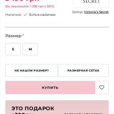
Вы экономите: 1 395 грн (-30%)
Бренд:
Victoria’s Secret
Наличие:
Есть в наличии
Размер
*
S
M
НЕ НАШЛИ РАЗМЕР?
РАЗМЕРНАЯ СЕТКА
КУПИТЬ
ЭТО ПОДАРОК