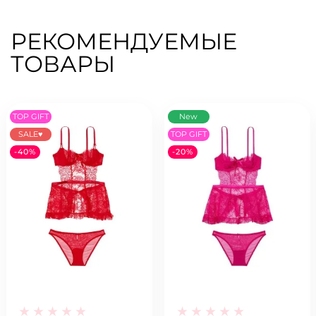
РЕКОМЕНДУЕМЫЕ
ТОВАРЫ
TOP GIFT
New
SALE♥
TOP GIFT
-40%
-20%