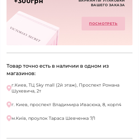
+300грн
ВАРИАНТЫ УПАКОВКИ
ВАШЕГО ЗАКАЗА
ПОСМОТРЕТЬ
Товар точно есть в наличии в одном из
магазинов:
г.Киев, ТЦ Sky mall (2й этаж), Проспект Романа
Шухевича, 2т
г. Киев, проспект Владимира Ивасюка, 8, корп4
м.Київ, проулок Тараса Шевченка 7/1