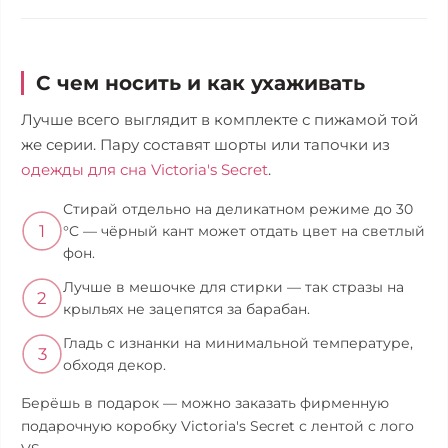
С чем носить и как ухаживать
Лучше всего выглядит в комплекте с пижамой той
же серии. Пару составят шорты или тапочки из
одежды для сна Victoria's Secret
.
Стирай отдельно на деликатном режиме до 30
1
°C — чёрный кант может отдать цвет на светлый
фон.
Лучше в мешочке для стирки — так стразы на
2
крыльях не зацепятся за барабан.
Гладь с изнанки на минимальной температуре,
3
обходя декор.
Берёшь в подарок — можно заказать фирменную
подарочную коробку Victoria's Secret с лентой с лого