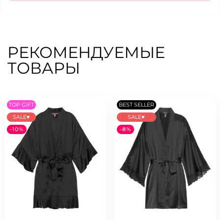
РЕКОМЕНДУЕМЫЕ
ТОВАРЫ
TOP GIFT
BEST SELLER
SALE♥
SALE♥
-10%
-8%