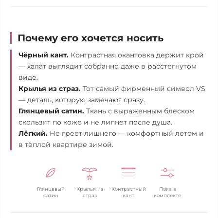
Почему его хочется носить
Чёрный кант.
Контрастная окантовка держит крой
— халат выглядит собранно даже в расстёгнутом
виде.
Крылья из страз.
Тот самый фирменный символ VS
— деталь, которую замечают сразу.
Глянцевый сатин.
Ткань с выраженным блеском
скользит по коже и не липнет после душа.
Лёгкий.
Не греет лишнего — комфортный летом и
в тёплой квартире зимой.
Глянцевый
Крылья из
Контрастный
Пояс в
сатин
страз
кант
комплекте