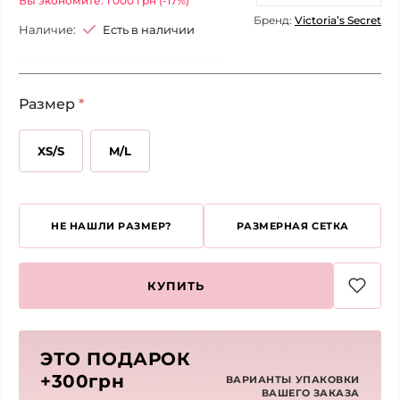
Вы экономите: 1 000 грн (-17%)
Бренд:
Victoria’s Secret
Наличие:
Есть в наличии
Размер
*
XS/S
M/L
НЕ НАШЛИ РАЗМЕР?
РАЗМЕРНАЯ СЕТКА
КУПИТЬ
ЭТО ПОДАРОК
+300грн
ВАРИАНТЫ УПАКОВКИ
ВАШЕГО ЗАКАЗА