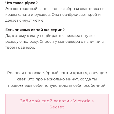
Что такое piped?
Это контрастный кант — тонкая чёрная окантовка по
краям халата и рукавов. Она подчёркивает крой и
делает силуэт чётче.
Есть пижама из той же серии?
Да, к этому халату подбирается пижама в ту же
розовую полоску. Спроси у менеджера о наличии в
твоём размере.
Розовая полоска, чёрный кант и крылья, ловящие
свет. Это про несколько минут, когда ты
позволяешь себе почувствовать себя особенной.
Забирай свой халатик Victoria's
Secret