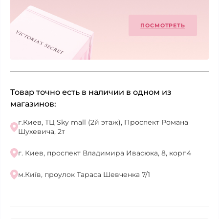
ПОСМОТРЕТЬ
Товар точно есть в наличии в одном из
магазинов:
г.Киев, ТЦ Sky mall (2й этаж), Проспект Романа
Шухевича, 2т
г. Киев, проспект Владимира Ивасюка, 8, корп4
м.Київ, проулок Тараса Шевченка 7/1