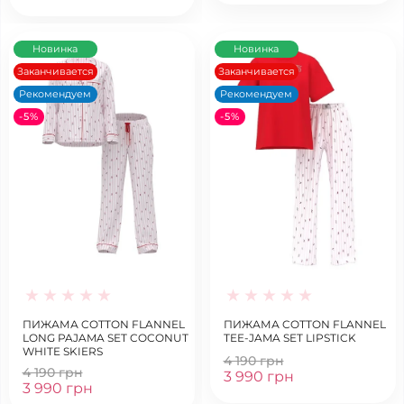
Новинка
Новинка
Заканчивается
Заканчивается
Рекомендуем
Рекомендуем
-5%
-5%
ПИЖАМА COTTON FLANNEL
ПИЖАМА COTTON FLANNEL
LONG PAJAMA SET COCONUT
TEE-JAMA SET LIPSTICK
WHITE SKIERS
4 190 грн
4 190 грн
3 990 грн
3 990 грн