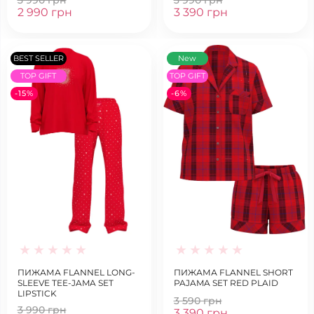
2 990 грн
3 390 грн
BEST SELLER
New
TOP GIFT
TOP GIFT
-15%
-6%
ПИЖАМА FLANNEL LONG-
ПИЖАМА FLANNEL SHORT
SLEEVE TEE-JAMA SET
PAJAMA SET RED PLAID
LIPSTICK
3 590 грн
3 990 грн
3 390 грн