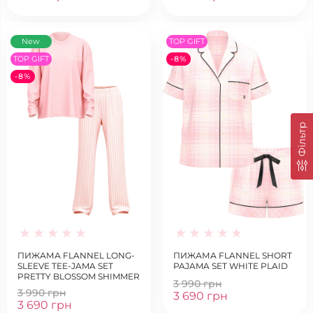
New
TOP GIFT
TOP GIFT
-8%
-8%
Фільтр
ПИЖАМА FLANNEL LONG-
ПИЖАМА FLANNEL SHORT
SLEEVE TEE-JAMA SET
PAJAMA SET WHITE PLAID
PRETTY BLOSSOM SHIMMER
3 990 грн
3 990 грн
3 690 грн
3 690 грн