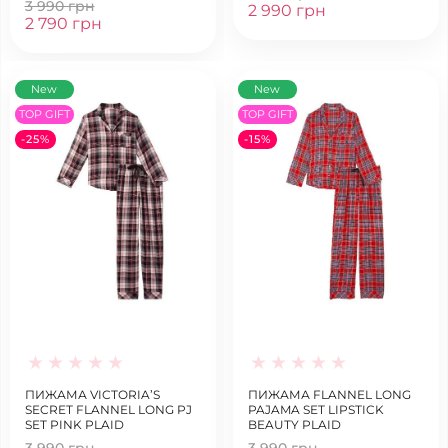
3 990 грн
2 990 грн
2 790 грн
New
New
TOP GIFT
TOP GIFT
-25%
-15%
ПИЖАМА VICTORIA’S
ПИЖАМА FLANNEL LONG
SECRET FLANNEL LONG PJ
PAJAMA SET LIPSTICK
SET PINK PLAID
BEAUTY PLAID
3 990 грн
3 990 грн