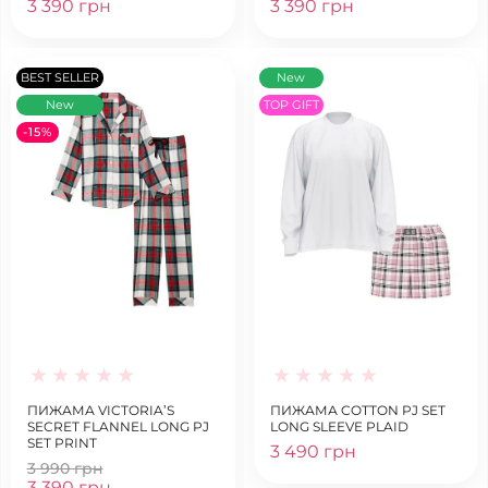
3 390 грн
3 390 грн
BEST SELLER
New
New
TOP GIFT
-15%
ПИЖАМА VICTORIA’S
ПИЖАМА COTTON PJ SET
SECRET FLANNEL LONG PJ
LONG SLEEVE PLAID
SET PRINT
3 490 грн
3 990 грн
3 390 грн