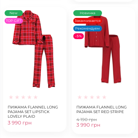
New
Новинка
TOP GIFT
Заканчивается
Рекомендуем
-5%
ПИЖАМА FLANNEL LONG
ПИЖАМА FLANNEL LONG
PAJAMA SET LIPSTICK
PAJAMA SET RED STRIPE
LOVELY PLAID
4 190 грн
3 990 грн
3 990 грн