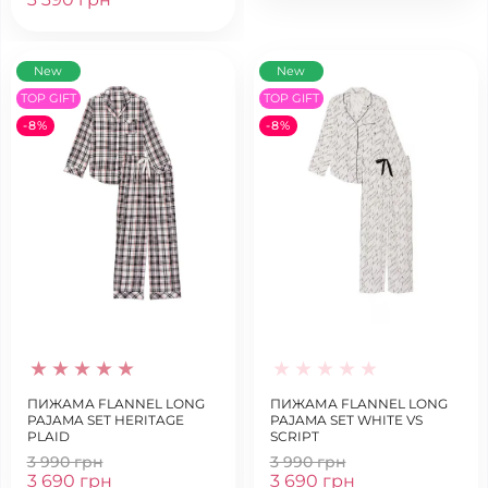
New
New
TOP GIFT
TOP GIFT
-8%
-8%
ПИЖАМА FLANNEL LONG
ПИЖАМА FLANNEL LONG
PAJAMA SET HERITAGE
PAJAMA SET WHITE VS
PLAID
SCRIPT
3 990 грн
3 990 грн
3 690 грн
3 690 грн