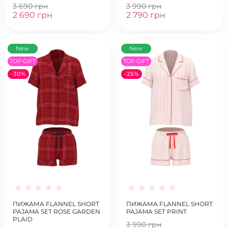
3 690 грн
3 990 грн
2 690 грн
2 790 грн
New
New
TOP GIFT
TOP GIFT
-30%
-25%
ПИЖАМА FLANNEL SHORT
ПИЖАМА FLANNEL SHORT
PAJAMA SET ROSE GARDEN
PAJAMA SET PRINT
PLAID
3 990 грн