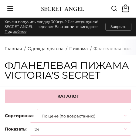
Хочеш получить скидку 300грн? Регистрируйся!
SECRET ANGEL — сделает Ваш шопинг вигоднее!
Закрыть
Подробнее
Главная
Одежда для сна
Пижама
Фланелевая пижа
ФЛАНЕЛЕВАЯ ПИЖАМА
VICTORIA'S SECRET
КАТАЛОГ
Сортировка:
Показать: