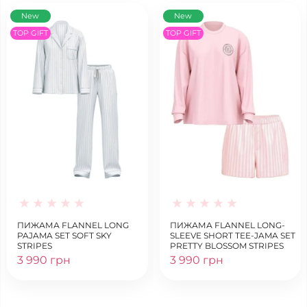
New
New
TOP GIFT
TOP GIFT
ПИЖАМА FLANNEL LONG
ПИЖАМА FLANNEL LONG-
PAJAMA SET SOFT SKY
SLEEVE SHORT TEE-JAMA SET
STRIPES
PRETTY BLOSSOM STRIPES
3 990 грн
3 990 грн