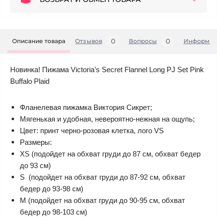
0
0
Описание товара
Отзывов
Вопросы
Информац
Новинка! Пижама Victoria’s Secret Flannel Long PJ Set Pink
Buffalo Plaid
Фланелевая пижамка Виктория Сикрет;
Мягенькая и удобная, невероятно-нежная на ощупь;
Цвет: принт черно-розовая клетка, лого VS
Размеры:
XS (подойдет на обхват груди до 87 см, обхват бедер
до 93 см)
S (подойдет на обхват груди до 87-92 см, обхват
бедер до 93-98 см)
M (подойдет на обхват груди до 90-95 см, обхват
бедер до 98-103 см)