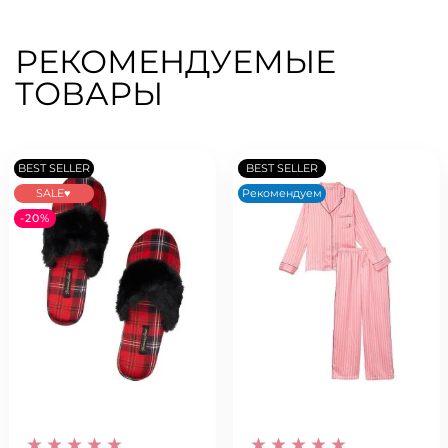
РЕКОМЕНДУЕМЫЕ
ТОВАРЫ
BEST SELLER
BEST SELLER
SALE♥
Рекомендуем
-20%