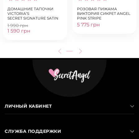
ДОМАШНИЕ ТАПОЧКИ
РОЗОВАЯ ПИЖАМА
VICTORIA’S
ВИКТОРИЯ СИКРЕТ ANGEL
SECRET SIGNATURE SATIN
PINK STRIPE
SLIPPER
5 775 грн
1 990 грн
1 590 грн
ЛИЧНЫЙ КАБИНЕТ
СЛУЖБА ПОДДЕРЖКИ