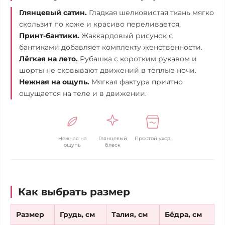
Глянцевый сатин.
Гладкая шелковистая ткань мягко
скользит по коже и красиво переливается.
Принт-бантики.
Жаккардовый рисунок с
бантиками добавляет комплекту женственности.
Лёгкая на лето.
Рубашка с коротким рукавом и
шорты не сковывают движений в тёплые ночи.
Нежная на ощупь.
Мягкая фактура приятно
ощущается на теле и в движении.
Нежная на
Глянцевый
Простой уход
ощупь
блеск
Как выбрать размер
Размер
Грудь, см
Талия, см
Бёдра, см