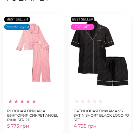
BEST SELLER
BEST SELLER
Рекомендуем
TOP GIFT
РОЗОВАЯ ПИЖАМА
САТИНОВАЯ ПИЖАМА VS
ВИКТОРИЯ СИКРЕТ ANGEL
SATIN SHORT BLACK LOGO PJ
PINK STRIPE
SET
5 775 грн
4 795 грн