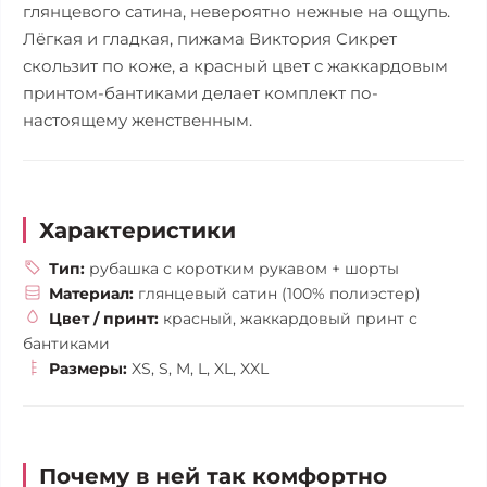
глянцевого сатина, невероятно нежные на ощупь.
Лёгкая и гладкая, пижама Виктория Сикрет
скользит по коже, а красный цвет с жаккардовым
принтом-бантиками делает комплект по-
настоящему женственным.
Характеристики
Тип:
рубашка с коротким рукавом + шорты
Материал:
глянцевый сатин (100% полиэстер)
Цвет / принт:
красный, жаккардовый принт с
бантиками
Размеры:
XS, S, M, L, XL, XXL
Почему в ней так комфортно