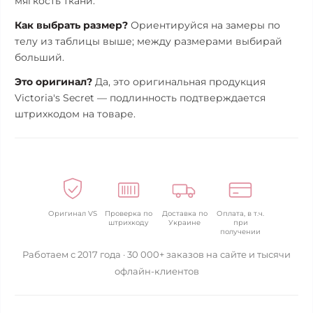
мягкость ткани.
Как выбрать размер?
Ориентируйся на замеры по
телу из таблицы выше; между размерами выбирай
больший.
Это оригинал?
Да, это оригинальная продукция
Victoria's Secret — подлинность подтверждается
штрихкодом на товаре.
Оригинал VS
Проверка по
Доставка по
Оплата, в т.ч.
штрихкоду
Украине
при
получении
Работаем с 2017 года · 30 000+ заказов на сайте и тысячи
офлайн-клиентов