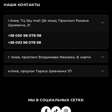
НАШИ КОНТАКТЫ
г.Киев, ТЦ Sky mall (2й этаж), Проспект Романа
Шухевича, 2т
+38 050 98 078 98
+38 093 98 078 98
г. Киев, проспект Владимира Ивасюка, 8, корп4
м.Київ, проулок Тараса Шевченка 7/1
МЫ В СОЦИАЛЬНЫХ СЕТЯХ: