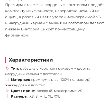
Премиум-атлас с жаккардовым логотипом придаёт
комплекту изысканности, невероятно нежный на
ощупь, а розовый цвет с узором-монограммой VS
и нагрудный карман с вышитым логотипом делают
пижаму Виктория Сикрет по-настоящему
фирменной.
Характеристики
Тип:
рубашка с коротким рукавом + шорты,
нагрудный карман с логотипом
Материал:
премиум-атлас (100% полиэстер),
жаккардовый логотип
Цвет / принт:
розовый, монограмма VS
Размеры:
XS, S, M, L, XL, XXL