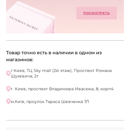
ПОСМОТРЕТЬ
Товар точно есть в наличии в одном из
магазинов:
г.Киев, ТЦ Sky mall (2й этаж), Проспект Романа
Шухевича, 2т
г. Киев, проспект Владимира Ивасюка, 8, корп4
м.Київ, проулок Тараса Шевченка 7/1