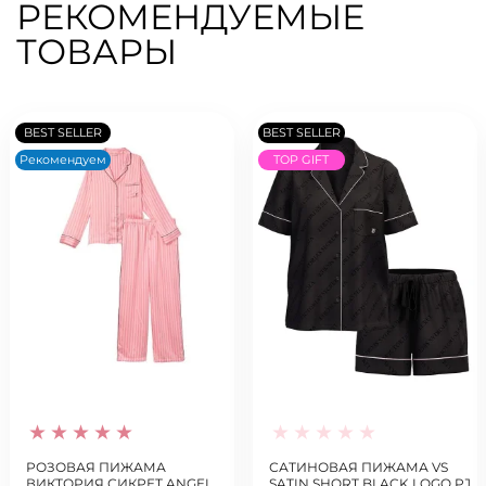
РЕКОМЕНДУЕМЫЕ
ТОВАРЫ
BEST SELLER
BEST SELLER
Рекомендуем
TOP GIFT
РОЗОВАЯ ПИЖАМА
САТИНОВАЯ ПИЖАМА VS
ВИКТОРИЯ СИКРЕТ ANGEL
SATIN SHORT BLACK LOGO PJ