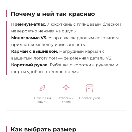
Почему в ней так красиво
Премиум-атлас.
Люкс-ткань с глянцевым блеском
невероятно нежная на ощупь.
Монограмма VS.
Узор с жаккардовым логотипом
придаёт комплекту изысканность.
Карман с вышивкой.
Нагрудный карман с
вышитым логотипом — фирменная деталь VS.
Короткий рукав.
Рубашка с коротким рукавом и
шорты удобны в тёплое время.
Нежная на
Атласный
Простой уход
ощупь
блеск
Как выбрать размер