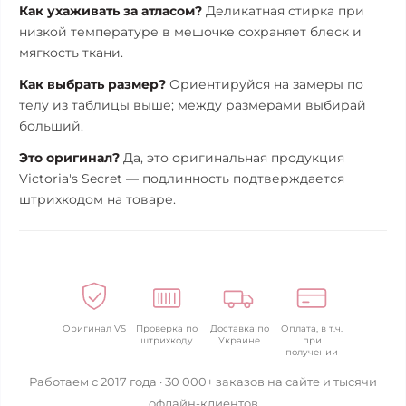
Как ухаживать за атласом?
Деликатная стирка при
низкой температуре в мешочке сохраняет блеск и
мягкость ткани.
Как выбрать размер?
Ориентируйся на замеры по
телу из таблицы выше; между размерами выбирай
больший.
Это оригинал?
Да, это оригинальная продукция
Victoria's Secret — подлинность подтверждается
штрихкодом на товаре.
Оригинал VS
Проверка по
Доставка по
Оплата, в т.ч.
штрихкоду
Украине
при
получении
Работаем с 2017 года · 30 000+ заказов на сайте и тысячи
офлайн-клиентов