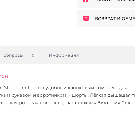
ВОЗВРАТ И ОБМЕ
Вопросы
0
Информация
TTON
ton Stripe Print — это удобный хлопковый комплект для
тким рукавом и воротником и шорты. Лёгкая дышащая т
сическая розовая полоска делает пижаму Виктория Сикр