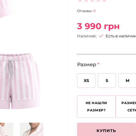
Отзывы:
0
3 990 грн
Наличие:
Есть в наличи
Размер
*
XS
S
M
НЕ НАШЛИ
РАЗМЕ
РАЗМЕР?
СЕТ
КУПИТЬ