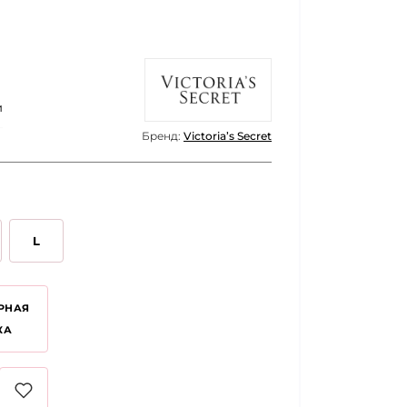
и
Бренд:
Victoria’s Secret
L
РНАЯ
КА