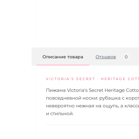
Описание товара
Отзывов
0
VICTORIA'S SECRET · HERITAGE CO
Пижама Victoria's Secret Heritage Cot
повседневной носки: рубашка с коро
невероятно нежная на ощупь, а клас
и стильной.