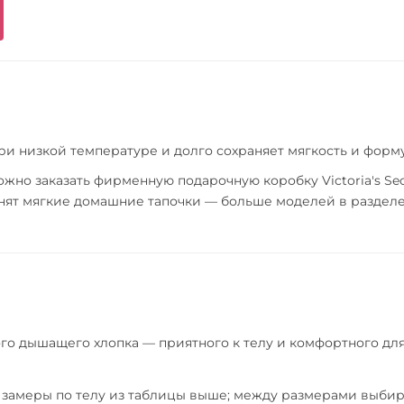
при низкой температуре и долго сохраняет мягкость и форму
но заказать фирменную подарочную коробку Victoria's Sec
лнят мягкие домашние тапочки — больше моделей в раздел
го дышащего хлопка — приятного к телу и комфортного дл
замеры по телу из таблицы выше; между размерами выби