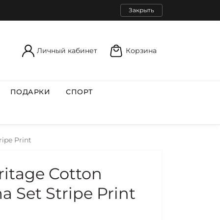
Закрыть
Личный кабинет
Корзина
ПОДАРКИ
СПОРТ
ipe Print
itage Cotton
a Set Stripe Print