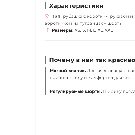
Характеристики
Тип:
рубашка с коротким рукавом и
воротником на пуговицах + шорты
Размеры:
XS, S, M, L, XL, XXL
Почему в ней так красив
Мягкий хлопок.
Лёгкая дышащая тка
приятна к телу и комфортна для сна.
Регулируемые шорты.
Ширину пояса 