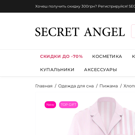
Хочеш получить скидку 300грн? Регистрируйся! S
СКИДКИ ДО -70%
КОСМЕТИКА
КУПАЛЬНИКИ
АКСЕССУАРЫ
Главная
Одежда для сна
Пижама
Хлоп
New
TOP GIFT