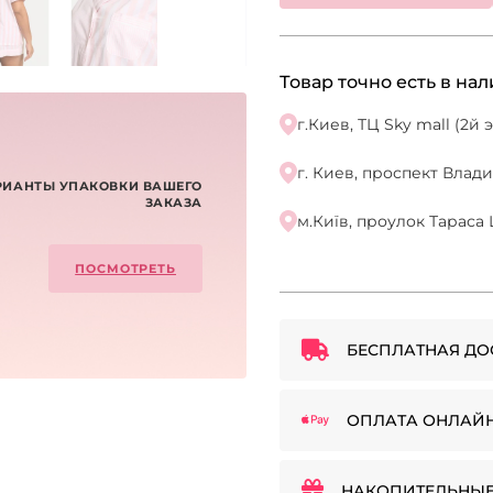
Товар точно есть в на
г.Киев, ТЦ Sky mall (2й
г. Киев, проспект Влад
РИАНТЫ УПАКОВКИ ВАШЕГО
ЗАКАЗА
м.Київ, проулок Тараса 
ПОСМОТРЕТЬ
БЕСПЛАТНАЯ ДО
ОПЛАТА ОНЛАЙ
НАКОПИТЕЛЬНЫЕ