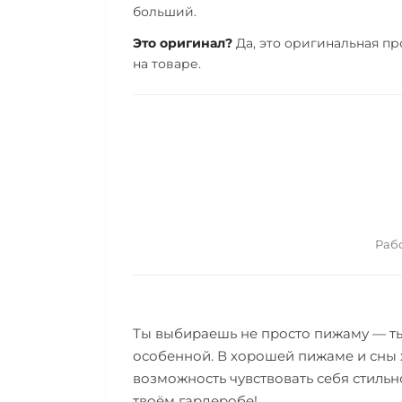
больший.
Это оригинал?
Да, это оригинальная пр
на товаре.
Рабо
Ты выбираешь не просто пижаму — ты
особенной. В хорошей пижаме и сны 
возможность чувствовать себя стильн
твоём гардеробе!