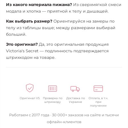
Из какого материала пижама?
Из сверхмягкой смеси
модала и хлопка — приятной к телу и дышащей.
Как выбрать размер?
Ориентируйся на замеры по
телу из таблицы выше; между размерами выбирай
больший.
Это оригинал?
Да, это оригинальная продукция
Victoria's Secret — подлинность подтверждается
штрихкодом на товаре.
Оригинал VS
Проверка по
Доставка по
Оплата, в т.ч.
штрихкоду
Украине
при
получении
Работаем с 2017 года · 30 000+ заказов на сайте и тысячи
офлайн-клиентов