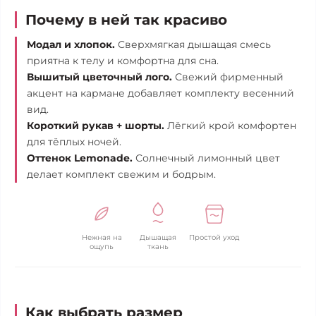
Почему в ней так красиво
Модал и хлопок.
Сверхмягкая дышащая смесь
приятна к телу и комфортна для сна.
Вышитый цветочный лого.
Свежий фирменный
акцент на кармане добавляет комплекту весенний
вид.
Короткий рукав + шорты.
Лёгкий крой комфортен
для тёплых ночей.
Оттенок Lemonade.
Солнечный лимонный цвет
делает комплект свежим и бодрым.
Нежная на
Дышащая
Простой уход
ощупь
ткань
Как выбрать размер