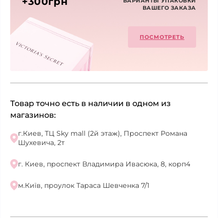
+300грн
ВАРИАНТЫ УПАКОВКИ
ВАШЕГО ЗАКАЗА
ПОСМОТРЕТЬ
Товар точно есть в наличии в одном из
магазинов:
г.Киев, ТЦ Sky mall (2й этаж), Проспект Романа
Шухевича, 2т
г. Киев, проспект Владимира Ивасюка, 8, корп4
м.Київ, проулок Тараса Шевченка 7/1