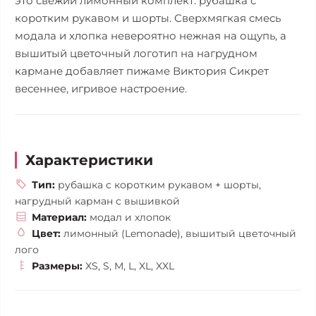
это свежий лимонный комплект: рубашка с
коротким рукавом и шорты. Сверхмягкая смесь
модала и хлопка невероятно нежная на ощупь, а
вышитый цветочный логотип на нагрудном
кармане добавляет пижаме Виктория Сикрет
весеннее, игривое настроение.
Характеристики
Тип:
рубашка с коротким рукавом + шорты,
нагрудный карман с вышивкой
Материал:
модал и хлопок
Цвет:
лимонный (Lemonade), вышитый цветочный
лого
Размеры:
XS, S, M, L, XL, XXL