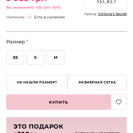
Вы экономите: 435 грн (-10%)
Бренд:
Victoria’s Secret
Наличие:
Есть в наличии
Размер
*
XS
S
M
НЕ НАШЛИ РАЗМЕР?
РАЗМЕРНАЯ СЕТКА
КУПИТЬ
ЭТО ПОДАРОК