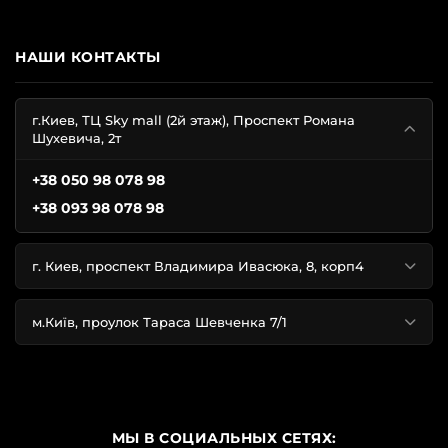
НАШИ КОНТАКТЫ
г.Киев, ТЦ Sky mall (2й этаж), Проспект Романа
Шухевича, 2т
+38 050 98 078 98
+38 093 98 078 98
г. Киев, проспект Владимира Ивасюка, 8, корп4
м.Київ, проулок Тараса Шевченка 7/1
МЫ В СОЦИАЛЬНЫХ СЕТЯХ: