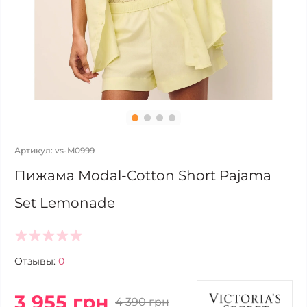
Артикул: vs-M0999
Пижама Modal-Cotton Short Pajama
Set Lemonade
Отзывы:
0
3 955 грн
4 390 грн