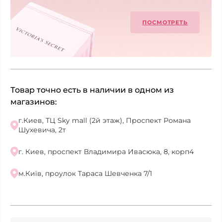
ПОСМОТРЕТЬ
Товар точно есть в наличии в одном из
магазинов:
г.Киев, ТЦ Sky mall (2й этаж), Проспект Романа
Шухевича, 2т
г. Киев, проспект Владимира Ивасюка, 8, корп4
м.Київ, проулок Тараса Шевченка 7/1