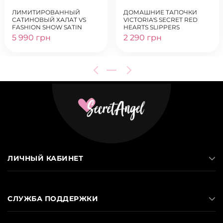
ЛИМИТИРОВАННЫЙ
ДОМАШНИЕ ТАПОЧКИ
САТИНОВЫЙ ХАЛАТ VS
VICTORIA'S SECRET RED
FASHION SHOW SATIN
HEARTS SLIPPERS
SPARKLE SHORT ROBE
5 990 грн
2 290 грн
ЛИЧНЫЙ КАБИНЕТ
СЛУЖБА ПОДДЕРЖКИ