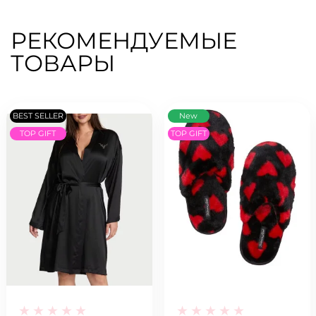
РЕКОМЕНДУЕМЫЕ
ТОВАРЫ
BEST SELLER
New
TOP GIFT
TOP GIFT