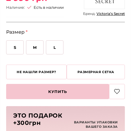
Наличие:
Есть в наличии
Бренд:
Victoria’s Secret
Размер
*
S
M
L
НЕ НАШЛИ РАЗМЕР?
РАЗМЕРНАЯ СЕТКА
КУПИТЬ
ЭТО ПОДАРОК
+300грн
ВАРИАНТЫ УПАКОВКИ
ВАШЕГО ЗАКАЗА