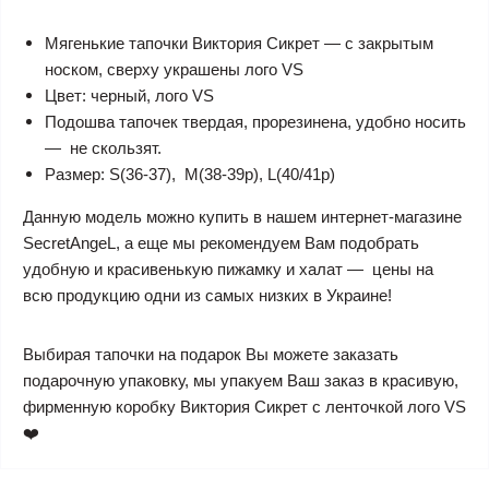
Мягенькие тапочки Виктория Сикрет — с закрытым
носком, сверху украшены лого VS
Цвет: черный, лого VS
Подошва тапочек твердая, прорезинена, удобно носить
— не скользят.
Размер: S(36-37), M(38-39р), L(40/41р)
Данную модель можно купить в нашем интернет-магазине
SecretAngeL, а еще мы рекомендуем Вам подобрать
удобную и красивенькую пижамку и халат — цены на
всю продукцию одни из самых низких в Украине!
Выбирая тапочки на подарок Вы можете заказать
подарочную упаковку, мы упакуем Ваш заказ в красивую,
фирменную коробку Виктория Сикрет с ленточкой лого VS
❤️