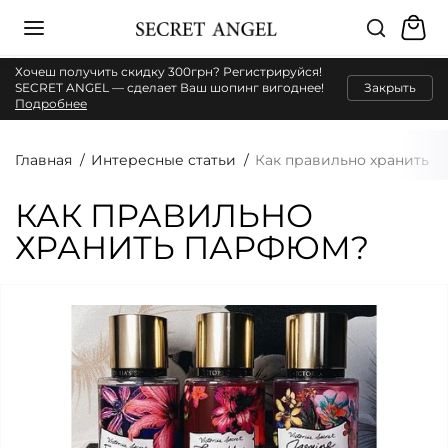
Хочеш получить скидку 300грн? Регистрируйся!
SECRET ANGEL — сделает Ваш шопинг вигоднее!
Закрыть
Подробнее
Главная
Интересные статьи
Как правильно хранить 
КАК ПРАВИЛЬНО
ХРАНИТЬ ПАРФЮМ?