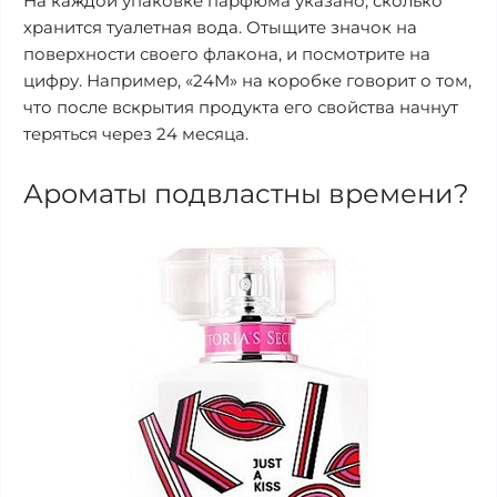
На каждой упаковке парфюма указано, сколько
хранится туалетная вода. Отыщите значок на
поверхности своего флакона, и посмотрите на
цифру. Например, «24М» на коробке говорит о том,
что после вскрытия продукта его свойства начнут
теряться через 24 месяца.
Ароматы подвластны времени?