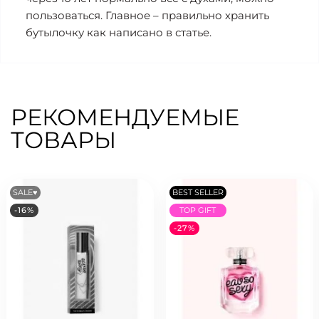
пользоваться. Главное – правильно хранить
бутылочку как написано в статье.
РЕКОМЕНДУЕМЫЕ
ТОВАРЫ
SALE♥
BEST SELLER
-16%
TOP GIFT
-27%