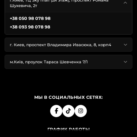
г.Киев, ТЦ Sky mall (2й этаж), Проспект Романа
Шухевича, 2т
+38 050 98 078 98
+38 093 98 078 98
г. Киев, проспект Владимира Ивасюка, 8, корп4
м.Київ, проулок Тараса Шевченка 7/1
МЫ В СОЦИАЛЬНЫХ СЕТЯХ:
ГРАФИК РАБОТЫ