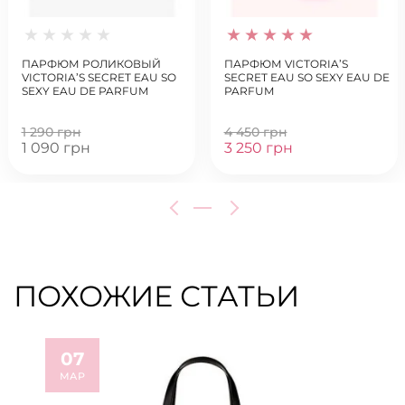
ПАРФЮМ РОЛИКОВЫЙ
ПАРФЮМ VICTORIA’S
VICTORIA’S SECRET EAU SO
SECRET EAU SO SEXY EAU DE
SEXY EAU DE PARFUM
PARFUM
ROLLERBALL
1 290 грн
4 450 грн
1 090 грн
3 250 грн
ПОХОЖИЕ СТАТЬИ
07
0
МАР
А