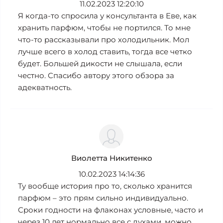
11.02.2023 12:20:10
Я когда-то спросила у консультанта в Еве, как
хранить парфюм, чтобы не портился. То мне
что-то рассказывали про холодильник. Мол
лучше всего в холод ставить, тогда все четко
будет. Большей дикости не слышала, если
честно. Спасибо автору этого обзора за
адекватность.
Виолетта Никитенко
10.02.2023 14:14:36
Ту вообще история про то, сколько хранится
парфюм – это прям сильно индивидуально.
Сроки годности на флаконах условные, часто и
через 10 лет нормально все с духами, можно