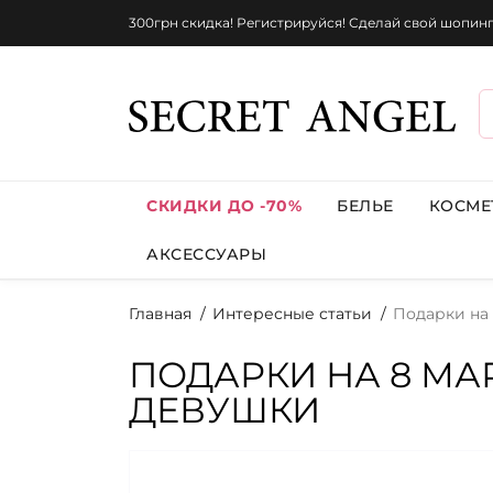
300грн скидка! Регистрируйся! Сделай свой шопин
СКИДКИ ДО -70%
БЕЛЬЕ
КОСМЕ
АКСЕССУАРЫ
Главная
Интересные статьи
Подарки на 
ПОДАРКИ НА 8 МА
ДЕВУШКИ