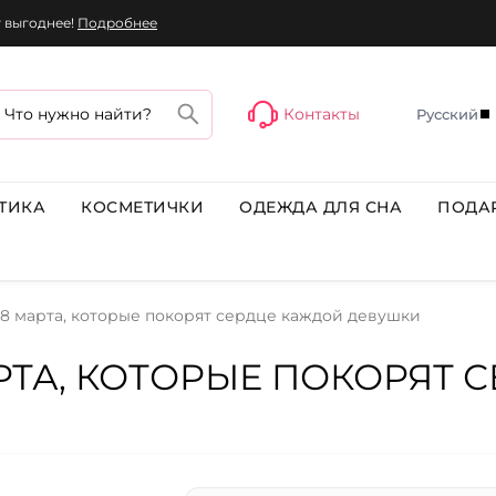
г выгоднее!
Подробнее
Контакты
Русский
ТИКА
КОСМЕТИЧКИ
ОДЕЖДА ДЛЯ СНА
ПОДА
8 марта, которые покорят сердце каждой девушки
РТА, КОТОРЫЕ ПОКОРЯТ 