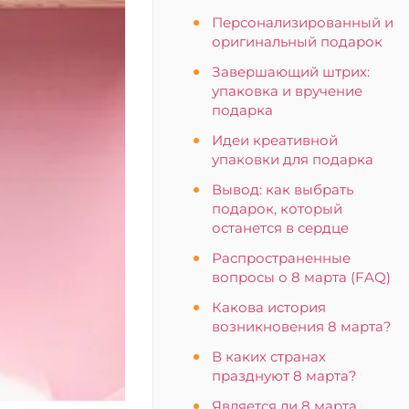
Персонализированный и
оригинальный подарок
Завершающий штрих:
упаковка и вручение
подарка
Идеи креативной
упаковки для подарка
Вывод: как выбрать
подарок, который
останется в сердце
Распространенные
вопросы о 8 марта (FAQ)
Какова история
возникновения 8 марта?
В каких странах
празднуют 8 марта?
Является ли 8 марта