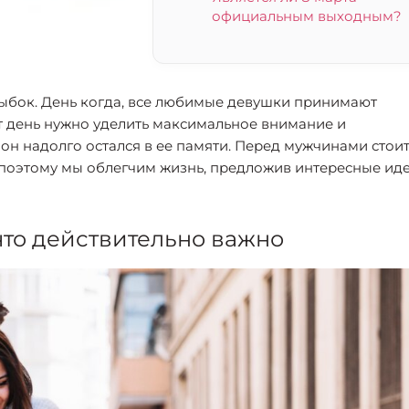
официальным выходным?
улыбок. День когда, все любимые девушки принимают
от день нужно уделить максимальное внимание и
он надолго остался в ее памяти. Перед мужчинами стои
 поэтому мы облегчим жизнь, предложив интересные иде
что действительно важно