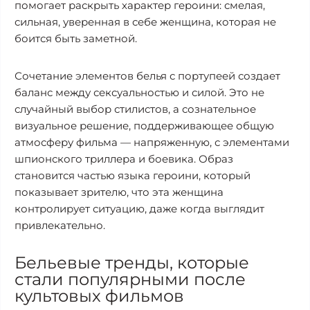
помогает раскрыть характер героини: смелая,
сильная, уверенная в себе женщина, которая не
боится быть заметной.
Сочетание элементов белья с портупеей создает
баланс между сексуальностью и силой. Это не
случайный выбор стилистов, а сознательное
визуальное решение, поддерживающее общую
атмосферу фильма — напряженную, с элементами
шпионского триллера и боевика. Образ
становится частью языка героини, который
показывает зрителю, что эта женщина
контролирует ситуацию, даже когда выглядит
привлекательно.
Бельевые тренды, которые
стали популярными после
культовых фильмов