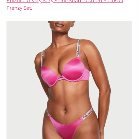
Комплект Very Sexy Shine Strap Push Up Fuchsua
Frenzy Set.