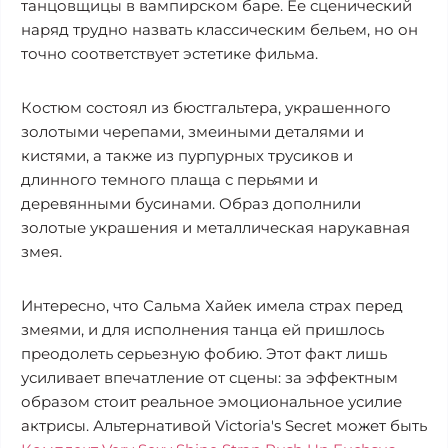
танцовщицы в вампирском баре. Ее сценический
наряд трудно назвать классическим бельем, но он
точно соответствует эстетике фильма.
Костюм состоял из бюстгальтера, украшенного
золотыми черепами, змеиными деталями и
кистями, а также из пурпурных трусиков и
длинного темного плаща с перьями и
деревянными бусинами. Образ дополнили
золотые украшения и металлическая нарукавная
змея.
Интересно, что Сальма Хайек имела страх перед
змеями, и для исполнения танца ей пришлось
преодолеть серьезную фобию. Этот факт лишь
усиливает впечатление от сцены: за эффектным
образом стоит реальное эмоциональное усилие
актрисы. Альтернативой Victoria's Secret может быть