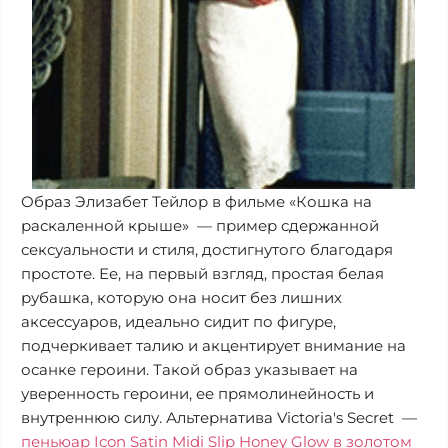
Образ Элизабет Тейлор в фильме «Кошка на
раскаленной крыше» — пример сдержанной
сексуальности и стиля, достигнутого благодаря
простоте. Ее, на первый взгляд, простая белая
рубашка, которую она носит без лишних
аксессуаров, идеально сидит по фигуре,
подчеркивает талию и акцентирует внимание на
осанке героини. Такой образ указывает на
уверенность героини, ее прямолинейность и
внутреннюю силу. Альтернатива Victoria's Secret —
пеньюар Icon Satin Midi Slip Honey Glow в золотом