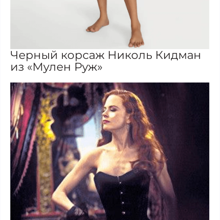
Черный корсаж Николь Кидман
из «Мулен Руж»