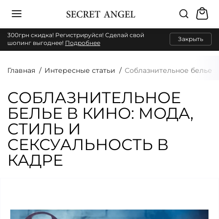
300грн скидка! Регистрируйся! Сделай свой
Закрыть
шопинг выгоднее!
Подробнее
Главная
Интересные статьи
Соблазнительное белье в 
СОБЛАЗНИТЕЛЬНОЕ
БЕЛЬЕ В КИНО: МОДА,
СТИЛЬ И
СЕКСУАЛЬНОСТЬ В
КАДРЕ