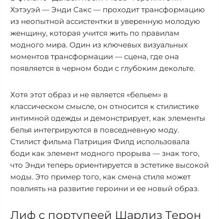
Хэтэуэй — Энди Сакс — проходит трансформацию
из неопытной ассистентки в уверенную молодую
женщину, которая учится жить по правилам
модного мира. Один из ключевых визуальных
моментов трансформации — сцена, где она
появляется в черном боди с глубоким декольте.
Хотя этот образ и не является «бельем» в
классическом смысле, он относится к стилистике
интимной одежды и демонстрирует, как элементы
белья интегрируются в повседневную моду.
Стилист фильма Патриция Филд использовала
боди как элемент модного прорыва — знак того,
что Энди теперь ориентируется в эстетике высокой
моды. Это пример того, как смена стиля может
повлиять на развитие героини и ее новый образ.
Лиф с портупеей Шарлиз Терон