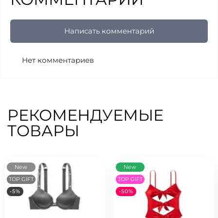
Написать комментарий
Нет комментариев
РЕКОМЕНДУЕМЫЕ
ТОВАРЫ
New
New
TOP GIFT
TOP GIFT
-5%
-50%