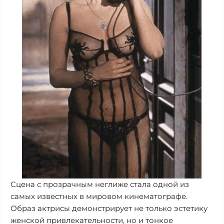
Сцена с прозрачным неглиже стала одной из
самых известных в мировом кинематографе.
Образ актрисы демонстрирует не только эстетику
женской привлекательности, но и тонкое