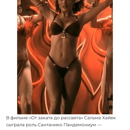
В фильме «От заката до рассвета» Сальма Хайек
сыграла роль Сантанико Пандемониум —