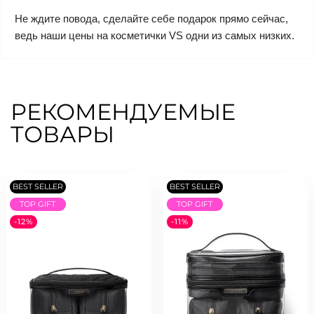
Не ждите повода, сделайте себе подарок прямо сейчас,
ведь наши цены на косметички VS одни из самых низких.
РЕКОМЕНДУЕМЫЕ
ТОВАРЫ
BEST SELLER
BEST SELLER
TOP GIFT
TOP GIFT
-12%
-11%