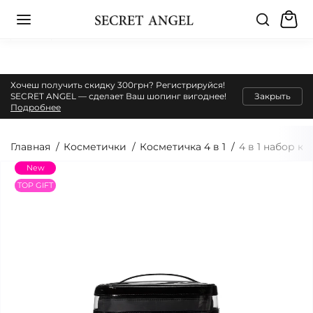
Хочеш получить скидку 300грн? Регистрируйся!
SECRET ANGEL — сделает Ваш шопинг вигоднее!
Закрыть
Подробнее
Главная
Косметички
Косметичка 4 в 1
4 в 1 набор к
New
TOP GIFT