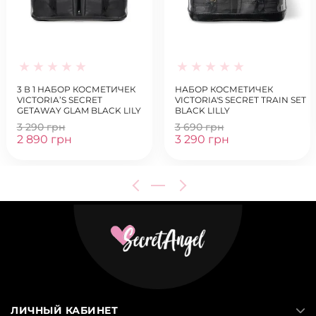
3 В 1 НАБОР КОСМЕТИЧЕК
НАБОР КОСМЕТИЧЕК
VICTORIA’S SECRET
VICTORIA'S SECRET TRAIN SET
GETAWAY GLAM BLACK LILY
BLACK LILLY
BAG
3 290 грн
3 690 грн
2 890 грн
3 290 грн
ЛИЧНЫЙ КАБИНЕТ