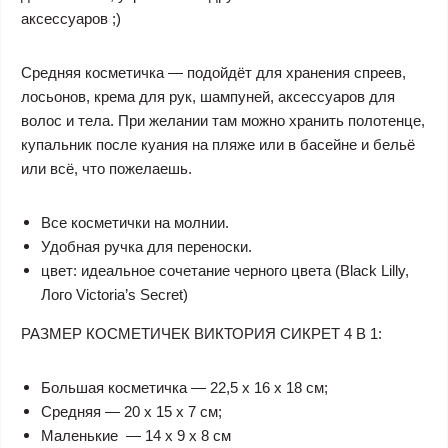
аксессуаров ;)
Средняя косметичка — подойдёт для хранения спреев,
лосьонов, крема для рук, шампуней, аксессуаров для
волос и тела. При желании там можно хранить полотенце,
купальник после куания на пляже или в басейне и бельё
или всё, что пожелаешь.
Все косметички на молнии.
Удобная ручка для переноски.
цвет: идеальное сочетание черного цвета (Black Lilly,
Лого Victoria’s Secret)
РАЗМЕР КОСМЕТИЧЕК ВИКТОРИЯ СИКРЕТ 4 В 1:
Большая косметичка — 22,5 х 16 х 18 см;
Средняя — 20 х 15 х 7 см;
Маленькие — 14 х 9 х 8 см