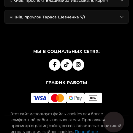
г. Киев, проспект Владимира Ивасюка, 8, корп4
м.Київ, проулок Тараса Шевченка 7/1
МЫ В СОЦИАЛЬНЫХ СЕТЯХ:
ГРАФИК РАБОТЫ
Этот сайт использует файлы cookies для более
комфортной работы пользователя. Продолжая
просмотр страниц сайта, вы соглашаетесь с политикой
2019-2026 SECRET ANGEL. ВСЕ ПРАВА ЗАЩИЩЕНЫ.
использования файлов cookies.
Подробнее