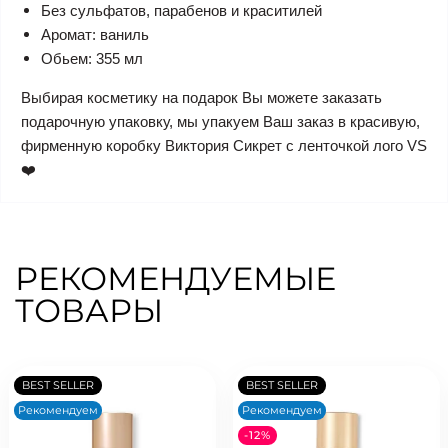
Без сульфатов, парабенов и краситилей
Аромат: ваниль
Обьем: 355 мл
Выбирая косметику на подарок Вы можете заказать
подарочную упаковку, мы упакуем Ваш заказ в красивую,
фирменную коробку Виктория Сикрет с ленточкой лого VS
❤️
РЕКОМЕНДУЕМЫЕ
ТОВАРЫ
BEST SELLER
BEST SELLER
Рекомендуем
Рекомендуем
-12%