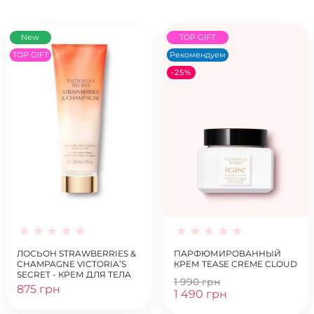
New
TOP GIFT
TOP GIFT
Рекомендуем
-25%
ЛОСЬОН STRAWBERRIES &
ПАРФЮМИРОВАННЫЙ
CHAMPAGNE VICTORIA’S
КРЕМ TEASE СREME CLOUD
SECRET - КРЕМ ДЛЯ ТЕЛА
1 990 грн
875 грн
1 490 грн