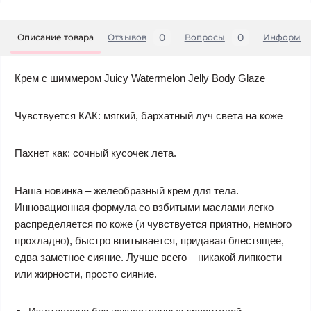
0
0
Описание товара
Отзывов
Вопросы
Информац
Крем с шиммером Juicy Watermelon Jelly Body Glaze
Чувствуется КАК: мягкий, бархатный луч света на коже
Пахнет как: сочный кусочек лета.
Наша новинка – желеобразный крем для тела.
Инновационная формула со взбитыми маслами легко
распределяется по коже (и чувствуется приятно, немного
прохладно), быстро впитывается, придавая блестящее,
едва заметное сияние. Лучше всего – никакой липкости
или жирности, просто сияние.