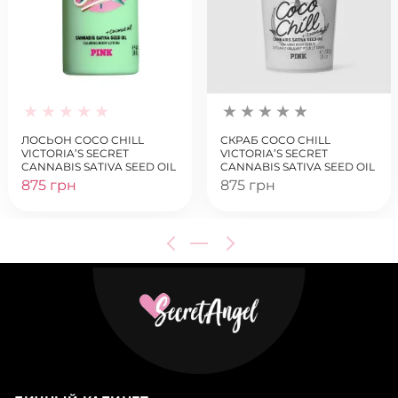
ЛОСЬОН COCO CHILL
СКРАБ COCO CHILL
VICTORIA’S SECRET
VICTORIA’S SECRET
CANNABIS SATIVA SEED OIL
CANNABIS SATIVA SEED OIL
875 грн
875 грн