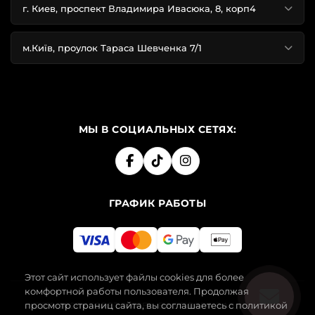
г. Киев, проспект Владимира Ивасюка, 8, корп4
м.Київ, проулок Тараса Шевченка 7/1
МЫ В СОЦИАЛЬНЫХ СЕТЯХ:
ГРАФИК РАБОТЫ
Этот сайт использует файлы cookies для более
комфортной работы пользователя. Продолжая
просмотр страниц сайта, вы соглашаетесь с политикой
2019-2026 SECRET ANGEL. ВСЕ ПРАВА ЗАЩИЩЕНЫ.