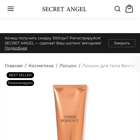
Хочеш получить скидку 300грн? Регистрируйся!
SECRET ANGEL — сделает Ваш шопинг вигоднее!
Закрыть
Подробнее
Главная
Косметика
Лосьон
Лосьон для тела Виктор
BEST SELLER
Рекомендуем