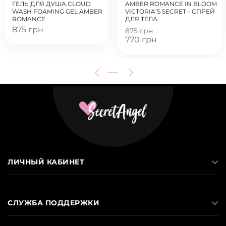
ГЕЛЬ ДЛЯ ДУША CLOUD
AMBER ROMANCE IN BLOOM
WASH FOAMING GEL AMBER
VICTORIA’S SECRET - СПРЕЙ
ROMANCE
ДЛЯ ТЕЛА
875 грн
875 грн
770 грн
ЛИЧНЫЙ КАБИНЕТ
СЛУЖБА ПОДДЕРЖКИ