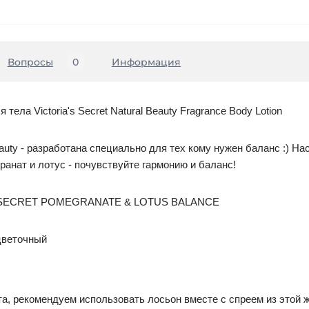
Вопросы
0
Информация
ела Victoria's Secret Natural Beauty Fragrance Body Lotion
auty - разработана специально для тех кому нужен баланс :) Н
анат и лотус - почувствуйте гармонию и баланс!
 SECRET POMEGRANATE & LOTUS BALANCE
цветочный
а, рекомендуем использовать лосьон вместе с спреем из этой ж