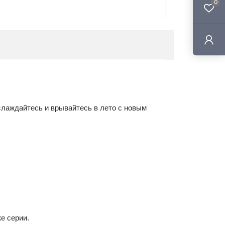
0
аслаждайтесь и врывайтесь в лето с новым
е серии.