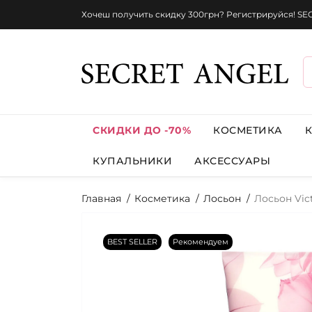
Хочеш получить скидку 300грн? Регистрируйся! S
СКИДКИ ДО -70%
КОСМЕТИКА
КУПАЛЬНИКИ
АКСЕССУАРЫ
Главная
Косметика
Лосьон
Лосьон Vic
BEST SELLER
Рекомендуем