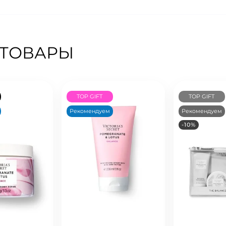
 ТОВАРЫ
TOP GIFT
TOP GIFT
Рекомендуем
Рекомендуем
-10%