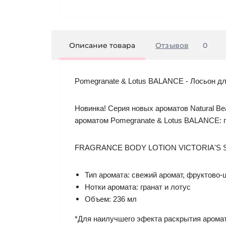
Описание товара
Отзывов
0
Pomegranate & Lotus BALANCE - Лосьон для т
Новинка! Серия новых ароматов Natural Be
ароматом Pomegranate & Lotus BALANCE: гр
FRAGRANCE BODY LOTION VICTORIA'S
Тип аромата: свежий аромат, фруктово-
Нотки аромата: гранат и лотус
Объем: 236 мл
*Для наилучшего эфекта раскрытия аромат