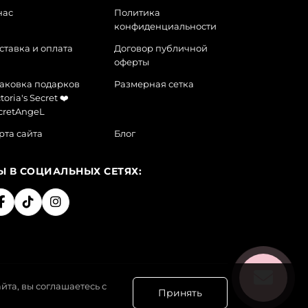
нас
Политика
конфиденциальности
ставка и оплата
Договор публичной
оферты
аковка подарков
Размерная сетка
toria's Secret ❤️
cretAngeL
рта сайта
Блог
Ы В СОЦИАЛЬНЫХ СЕТЯХ:
йта, вы соглашаетесь с
Принять