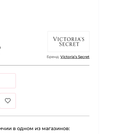
и
Бренд:
Victoria’s Secret
личии в одном из магазинов: