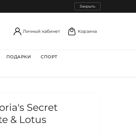
Закрыть
Личный кабинет
Корзина
ПОДАРКИ
СПОРТ
ria's Secret
e & Lotus