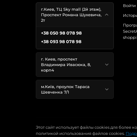
Войти
г.Киев, ТЦ Sky mall (2й этаж),
Проспект Романа Шухевича,
Истори
2т
Прогр
Secret
+38 050 98 078 98
shoppi
+38 093 98 078 98
г. Киев, проспект
Владимира Ивасюка, 8,
корп4
м.Київ, проулок Тараса
Шевченка 7/1
Этот сайт использует файлы cookies для более 
политикой использования файлов cookies.
Подр