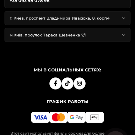
+38 093 98 078 98
г. Киев, проспект Владимира Ивасюка, 8, корп4
м.Київ, проулок Тараса Шевченка 7/1
МЫ В СОЦИАЛЬНЫХ СЕТЯХ:
ГРАФИК РАБОТЫ
Этот сайт использует файлы cookies для более