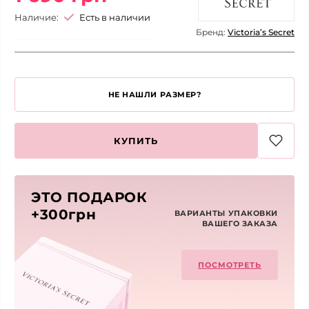
Наличие:
Есть в наличии
Бренд:
Victoria’s Secret
НЕ НАШЛИ РАЗМЕР?
КУПИТЬ
ЭТО ПОДАРОК
+300грн
ВАРИАНТЫ УПАКОВКИ
ВАШЕГО ЗАКАЗА
ПОСМОТРЕТЬ