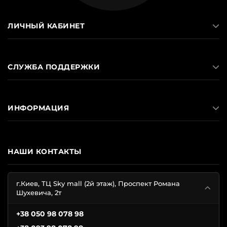
ЛИЧНЫЙ КАБИНЕТ
СЛУЖБА ПОДДЕРЖКИ
ИНФОРМАЦИЯ
НАШИ КОНТАКТЫ
г.Киев, ТЦ Sky mall (2й этаж), Проспект Романа
Шухевича, 2т
+38 050 98 078 98