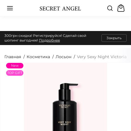
300грн скидка! Регистрируйся! Сделай свой
Закрыть
шопинг выгоднее!
Подробнее
Главная
Косметика
Лосьон
Very Sexy Night Victoria
New
TOP GIFT