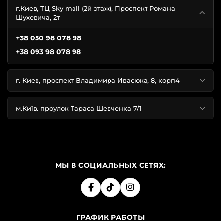
г.Киев, ТЦ Sky mall (2й этаж), Проспект Романа
Шухевича, 2т
+38 050 98 078 98
+38 093 98 078 98
г. Киев, проспект Владимира Ивасюка, 8, корп4
м.Київ, проулок Тараса Шевченка 7/1
МЫ В СОЦИАЛЬНЫХ СЕТЯХ:
ГРАФИК РАБОТЫ