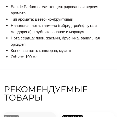
Eau de Parfum самая концентрированная версия
аромата.
Тип аромата: цветочно-фруктовый
Начальная нота: танжело (гибрид грейпфрута и
мандарина), клубника, ананас и маракуя
Нота сердца: пион, жасмин, брусника, ванильная
орхидея
Конечная нота: кашмеран, мускат
Объем: 100 мл
РЕКОМЕНДУЕМЫЕ
ТОВАРЫ
TOP GIFT
BEST SELLER