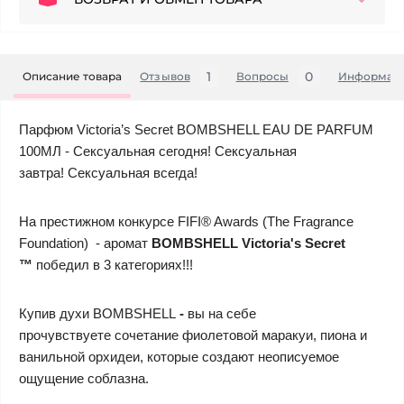
1
0
Описание товара
Отзывов
Вопросы
Информац
Парфюм Victoria’s Secret BOMBSHELL EAU DE PARFUM
100МЛ - Сексуальная сегодня! Сексуальная
завтра! Сексуальная всегда!
На престижном конкурсе FIFI® Awards (The Fragrance
Foundation) - аромат
BOMBSHELL Victoria's Secret
™
победил в 3 категориях!!!
Купив духи BOMBSHELL
-
вы на себе
прочувствуете сочетание фиолетовой маракуи, пиона и
ванильной орхидеи, которые создают неописуемое
ощущение соблазна.