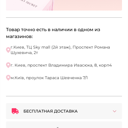
Товар точно есть в наличии в одном из
магазинов:
г.Киев, ТЦ Sky mall (2й этаж), Проспект Романа
Шухевича, 2т
г. Киев, проспект Владимира Ивасюка, 8, корп4
м.Київ, проулок Тараса Шевченка 7/1
БЕСПЛАТНАЯ ДОСТАВКА