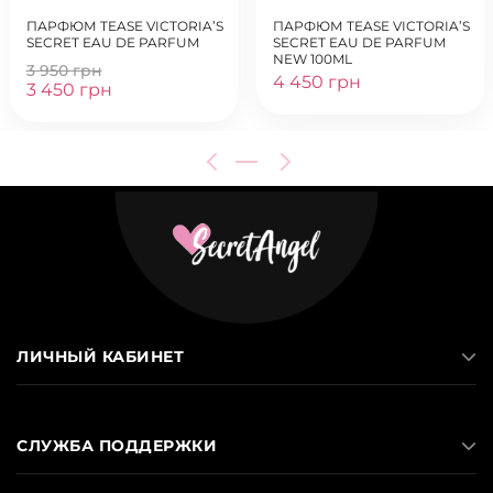
ПАРФЮМ TEASE VICTORIA’S
ПАРФЮМ TEASE VICTORIA’S
SECRET EAU DE PARFUM
SECRET EAU DE PARFUM
NEW 100ML
3 950 грн
4 450 грн
3 450 грн
ЛИЧНЫЙ КАБИНЕТ
СЛУЖБА ПОДДЕРЖКИ