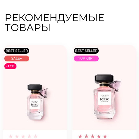
РЕКОМЕНДУЕМЫЕ
ТОВАРЫ
BEST SELLER
BEST SELLER
SALE♥
TOP GIFT
-13%