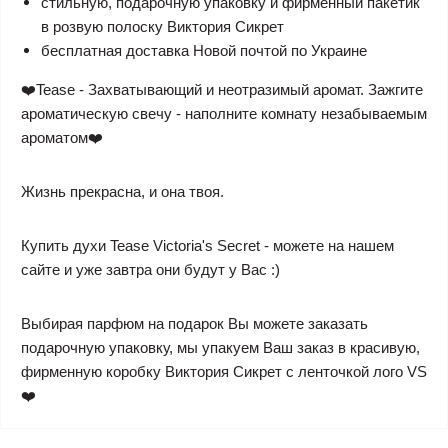
стильную, подарочную упаковку и фирменный пакетик
в розвую полоску Виктория Сикрет
бесплатная доставка Новой почтой по Украине
❤️Tease - Захватывающий и неотразимый аромат. Зажгите
ароматическую свечу - наполните комнату незабываемым
ароматом❤️
Жизнь прекрасна, и она твоя.
Купить духи Tease Victoria's Secret - можете на нашем
сайте и уже завтра они будут у Вас :)
Выбирая парфюм на подарок Вы можете заказать
подарочную упаковку, мы упакуем Ваш заказ в красивую,
фирменную коробку Виктория Сикрет с ленточкой лого VS
❤️