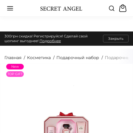
300грн скидка! Регистрируйся! Сделай свой
Закрыть
шопинг выгоднее!
Подробнее
Главная
Косметика
Подарочный набор
Подарочный н
New
TOP GIFT