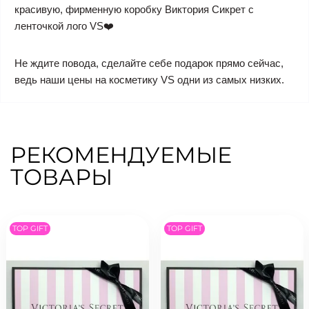
красивую, фирменную коробку Виктория Сикрет с
ленточкой лого VS❤️
Не ждите повода, сделайте себе подарок прямо сейчас,
ведь наши цены на косметику VS одни из самых низких.
РЕКОМЕНДУЕМЫЕ
ТОВАРЫ
TOP GIFT
TOP GIFT