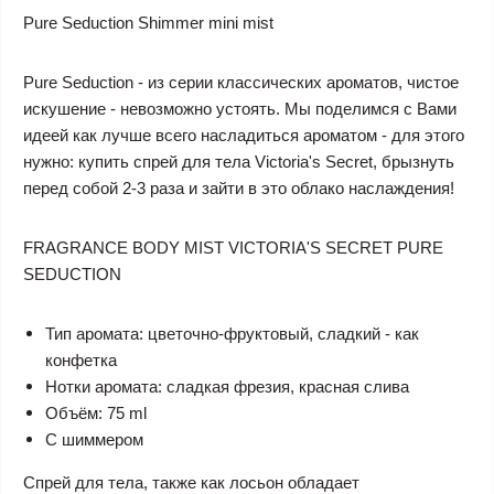
Pure Seduction Shimmer mini mist
Pure Seduction - из серии классических ароматов, чистое
искушение - невозможно устоять. Мы поделимся с Вами
идеей как лучше всего насладиться ароматом - для этого
нужно: купить спрей для тела Victoria's Secret, брызнуть
перед собой 2-3 раза и зайти в это облако наслаждения!
FRAGRANCE BODY MIST VICTORIA'S SECRET PURE
SEDUCTION
Тип аромата: цветочно-фруктовый, сладкий - как
конфетка
Нотки аромата: сладкая фрезия, красная слива
Объём: 75 ml
С шиммером
Cпрей для тела, также как лосьон обладает