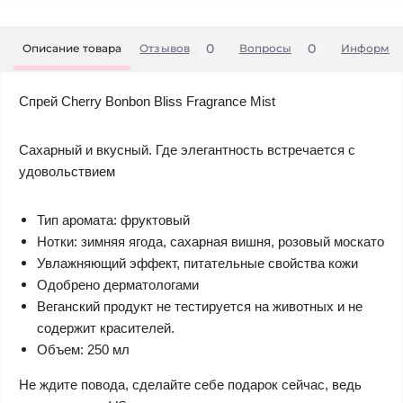
0
0
Описание товара
Отзывов
Вопросы
Информац
Спрей Cherry Bonbon Bliss Fragrance Mist
Сахарный и вкусный. Где элегантность встречается с
удовольствием
Тип аромата: фруктовый
Нотки: зимняя ягода, сахарная вишня, розовый москато
Увлажняющий эффект, питательные свойства кожи
Одобрено дерматологами
Веганский продукт не тестируется на животных и не
содержит красителей.
Объем: 250 мл
Не ждите повода, сделайте себе подарок сейчас, ведь