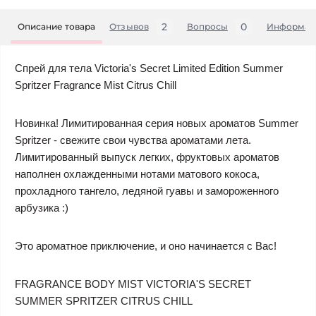
2
0
Описание товара
Отзывов
Вопросы
Информац
Спрей для тела Victoria's Secret Limited Edition Summer
Spritzer Fragrance Mist Citrus Chill
Новинка! Лимитированная серия новых ароматов Summer
Spritzer - свежите свои чувства ароматами лета.
Лимитированный выпуск легких, фруктовых ароматов
наполнен охлажденными нотами матового кокоса,
прохладного тангело, ледяной гуавы и замороженного
арбузика :)
Это ароматное приключение, и оно начинается с Вас!
FRAGRANCE BODY MIST VICTORIA'S SECRET
SUMMER SPRITZER CITRUS CHILL