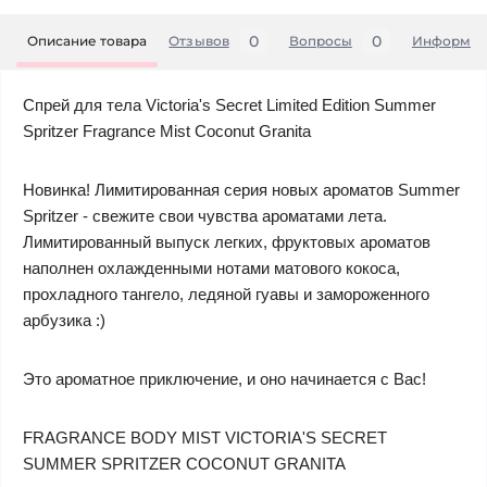
0
0
Описание товара
Отзывов
Вопросы
Информац
Спрей для тела Victoria's Secret Limited Edition Summer
Spritzer Fragrance Mist Coconut Granita
Новинка! Лимитированная серия новых ароматов Summer
Spritzer - свежите свои чувства ароматами лета.
Лимитированный выпуск легких, фруктовых ароматов
наполнен охлажденными нотами матового кокоса,
прохладного тангело, ледяной гуавы и замороженного
арбузика :)
Это ароматное приключение, и оно начинается с Вас!
FRAGRANCE BODY MIST VICTORIA'S SECRET
SUMMER SPRITZER COCONUT GRANITA