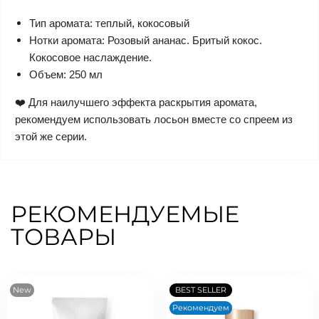
Тип аромата: теплый, кокосовый
Нотки аромата: Розовый ананас. Бритый кокос.
Кокосовое наслаждение.
Объем: 250 мл
❤️ Для наилучшего эффекта раскрытия аромата,
рекомендуем использовать лосьон вместе со спреем из
этой же серии.
РЕКОМЕНДУЕМЫЕ
ТОВАРЫ
New
BEST SELLER
Рекомендуем