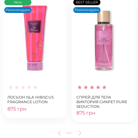
New
BEST SELLER
Рекомендуем
Рекомендуем
ЛОСЬОН ISLA HIBISCUS
СПРЕЙ ДЛЯ ТЕЛА
FRAGRANCE LOTION
ВИКТОРИЯ СИКРЕТ PURE
SEDUCTION
875 грн
875 грн