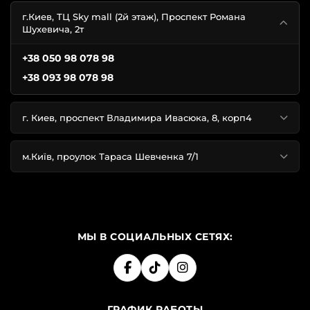
г.Киев, ТЦ Sky mall (2й этаж), Проспект Романа
Шухевича, 2т
+38 050 98 078 98
+38 093 98 078 98
г. Киев, проспект Владимира Ивасюка, 8, корп4
м.Київ, проулок Тараса Шевченка 7/1
МЫ В СОЦИАЛЬНЫХ СЕТЯХ:
ГРАФИК РАБОТЫ