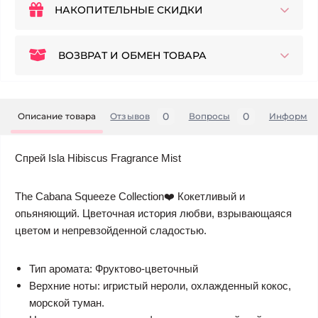
НАКОПИТЕЛЬНЫЕ СКИДКИ
ВОЗВРАТ И ОБМЕН ТОВАРА
0
0
Описание товара
Отзывов
Вопросы
Информац
Спрей Isla Hibiscus Fragrance Mist
The Cabana Squeeze Collection❤️ Кокетливый и
опьяняющий. Цветочная история любви, взрывающаяся
цветом и непревзойденной сладостью.
Тип аромата: Фруктово-цветочный
Верхние ноты: игристый нероли, охлажденный кокос,
морской туман.