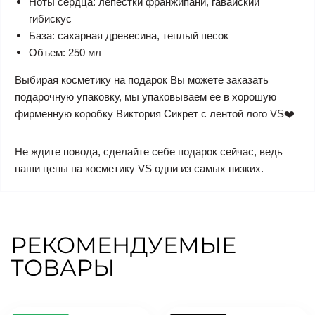
Ноты сердца: лепестки франжипани, гавайский
гибискус
База: сахарная древесина, теплый песок
Объем: 250 мл
Выбирая косметику на подарок Вы можете заказать
подарочную упаковку, мы упаковываем ее в хорошую
фирменную коробку Виктория Сикрет с лентой лого VS❤️
Не ждите повода, сделайте себе подарок сейчас, ведь
наши цены на косметику VS одни из самых низких.
РЕКОМЕНДУЕМЫЕ
ТОВАРЫ