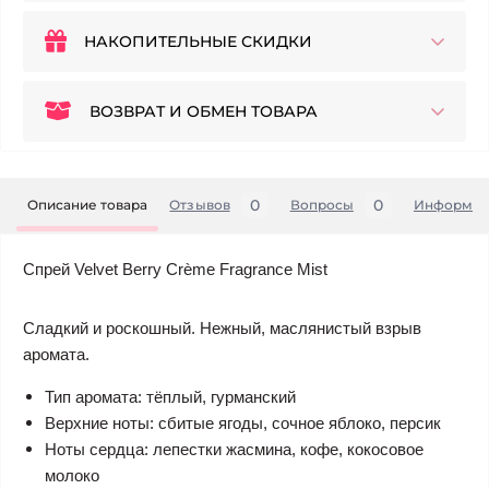
НАКОПИТЕЛЬНЫЕ СКИДКИ
ВОЗВРАТ И ОБМЕН ТОВАРА
0
0
Описание товара
Отзывов
Вопросы
Информац
Спрей Velvet Berry Crème Fragrance Mist
Сладкий и роскошный. Нежный, маслянистый взрыв
аромата.
Тип аромата: тёплый, гурманский
Верхние ноты: сбитые ягоды, сочное яблоко, персик
Ноты сердца: лепестки жасмина, кофе, кокосовое
молоко