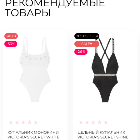
РЕКОМЕНДУЕМЫЕ
ТОВАРЫ
SALE♥
BEST SELLER
-53%
SALE♥
-26%
КУПАЛЬНИК МОНОКИНИ
ЦЕЛЬНЫЙ КУПАЛЬНИК
VICTORIA’S SECRET WHITE
VICTORIA’S SECRET SHINE