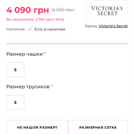
4 090 грн
6 190 грн
Вы экономите: 2 100 грн (-34%)
Бренд:
Victoria’s Secret
Наличие:
Есть в наличии
Размер чашки
*
S
Размер трусиков
*
S
НЕ НАШЛИ РАЗМЕР?
РАЗМЕРНАЯ СЕТКА