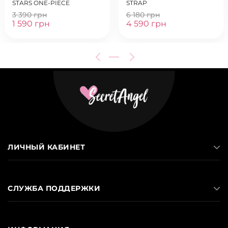
STARS ONE-PIECE
STRAP
3 390 грн
6 180 грн
1 590 грн
4 590 грн
ЛИЧНЫЙ КАБИНЕТ
СЛУЖБА ПОДДЕРЖКИ