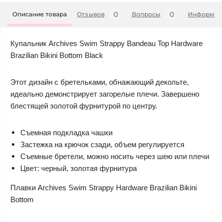
0
0
Описание товара
Отзывов
Вопросы
Информац
Купальник Archives Swim Strappy Bandeau Top Hardware
Brazilian Bikini Bottom Black
Этот дизайн с бретельками, обнажающий декольте,
идеально демонстрирует загорелые плечи. Завершено
блестящей золотой фурнитурой по центру.
Съемная подкладка чашки
Застежка на крючок сзади, объем регулируется
Съемные бретели, можно носить через шею или плечи
Цвет: черный, золотая фурнитура
Плавки Archives Swim Strappy Hardware Brazilian Bikini
Bottom