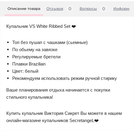
0
0
Описание товара
Отзывов
Вопросы
Информац
Купальник VS White Ribbed Set ❤️
Топ без пушап с чашками (сьемные)
По обьему на завязке
Регулируемые бретели
Плавки Brazilian
Цвет: белый
Рекомендуем использовать режим ручной стирику
Ваше планирования отдыха начинается с покупки
стильного купальника!
Купить купальник Виктория Сикрет Вы можете в нашем
онлайн-магазине купальников SecretangeL❤️