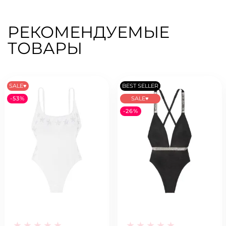
РЕКОМЕНДУЕМЫЕ
ТОВАРЫ
SALE♥
BEST SELLER
-53%
SALE♥
-26%