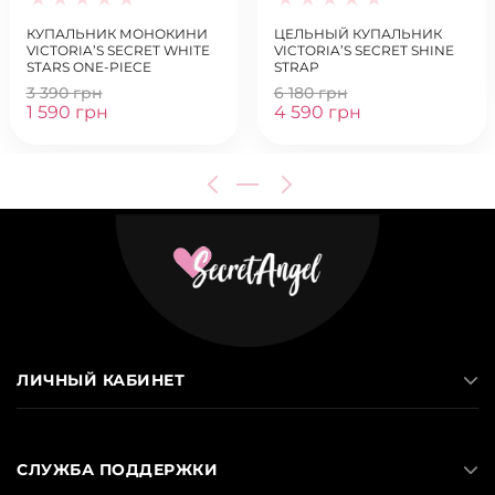
КУПАЛЬНИК МОНОКИНИ
ЦЕЛЬНЫЙ КУПАЛЬНИК
VICTORIA’S SECRET WHITE
VICTORIA’S SECRET SHINE
STARS ONE-PIECE
STRAP
3 390 грн
6 180 грн
1 590 грн
4 590 грн
ЛИЧНЫЙ КАБИНЕТ
СЛУЖБА ПОДДЕРЖКИ